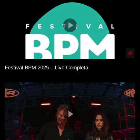
Spä
Festival BPM 2025 – Live Completa