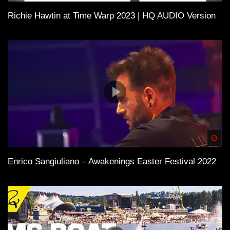
Richie Hawtin at Time Warp 2023 | HQ AUDIO Version
Spä
Enrico Sangiuliano – Awakenings Easter Festival 2022