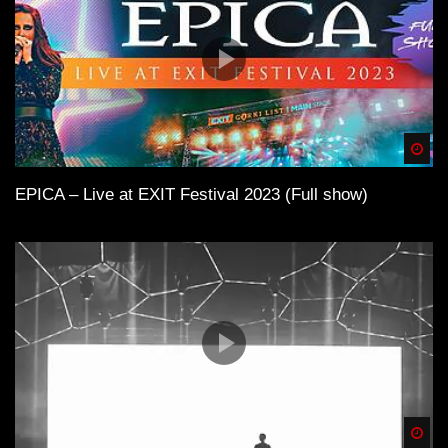
Spä
EPICA – Live at EXIT Festival 2023 (Full show)
Spä