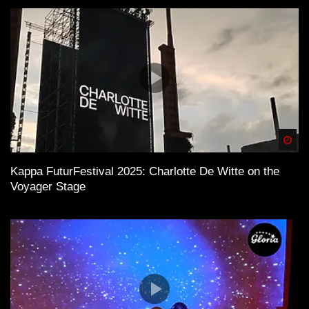
Spä
Kappa FuturFestival 2025: Charlotte De Witte on the
Voyager Stage