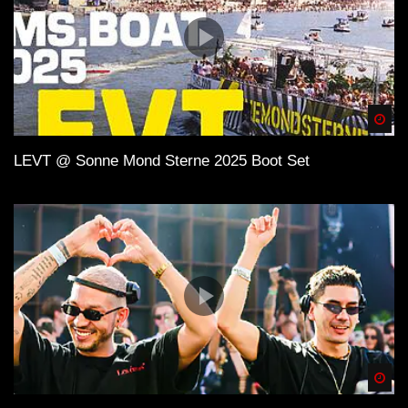
Spä
LEVT @ Sonne Mond Sterne 2025 Boot Set
Spä