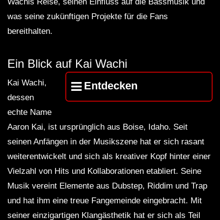
Wachis Reise, seinen Einfluss auf die Bassmusik und
was seine zukünftigen Projekte für die Fans
bereithalten.
Ein Blick auf Kai Wachi
Kai Wachi,
Entdecken
dessen
echte Name
Aaron Kai, ist ursprünglich aus Boise, Idaho. Seit
seinen Anfängen in der Musikszene hat er sich rasant
weiterentwickelt und sich als kreativer Kopf hinter einer
Vielzahl von Hits und Kollaborationen etabliert. Seine
Musik vereint Elemente aus Dubstep, Riddim und Trap
und hat ihm eine treue Fangemeinde eingebracht. Mit
seiner einzigartigen Klangästhetik hat er sich als Teil