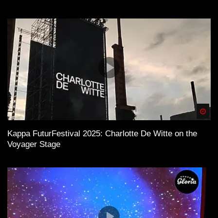
Spä
Kappa FuturFestival 2025: Charlotte De Witte on the
Voyager Stage