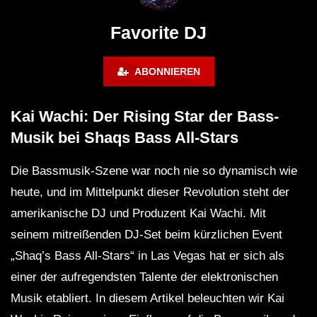
FuturFestival 2024
FESTIVAL Switzerla
LUCA DEA [Modernit
Favorite DJ
ABONNIEREN
Kai Wachi: Der Rising Star der Bass-
Musik bei Shaqs Bass All-Stars
Die Bassmusik-Szene war noch nie so dynamisch wie
heute, und im Mittelpunkt dieser Revolution steht der
amerikanische DJ und Produzent Kai Wachi. Mit
seinem mitreißenden DJ-Set beim kürzlichen Event
„Shaq’s Bass All-Stars“ in Las Vegas hat er sich als
einer der aufregendsten Talente der elektronischen
Musik etabliert. In diesem Artikel beleuchten wir Kai