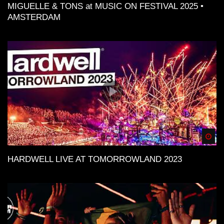
MIGUELLE & TONS at MUSIC ON FESTIVAL 2025 •
AMSTERDAM
Spä
HARDWELL LIVE AT TOMORROWLAND 2023