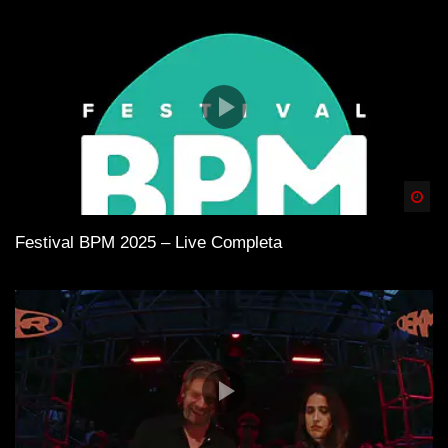
Spä
Festival BPM 2025 – Live Completa