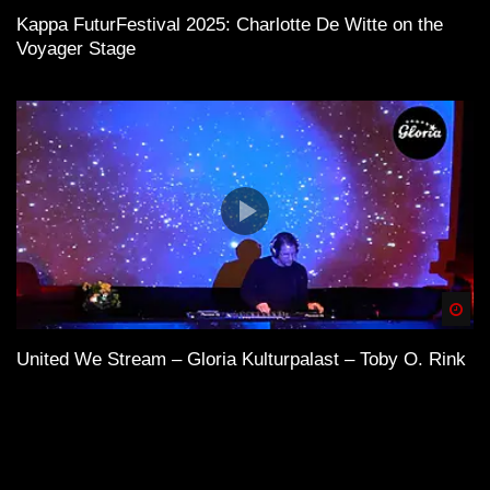
Kappa FuturFestival 2025: Charlotte De Witte on the
Voyager Stage
Spä
United We Stream – Gloria Kulturpalast – Toby O. Rink