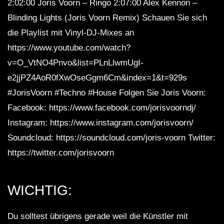
2:02:00 Joris Voorn – Ringo 2:07:00 Alex Kennon –
Blinding Lights (Joris Voorn Remix) Schauen Sie sich
die Playlist mit Vinyl-DJ-Mixes an
https://www.youtube.com/watch?
v=O_VtNO4Pnvo&list=PLnLlwmUgI-
e2jjPZ4AoR0fXwOseGgm6Cm&index=1&t=929s
#JorisVoorn #Techno #House Folgen Sie Joris Voorn:
Facebook: https://www.facebook.com/jorisvoorndj/
Instagram: https://www.instagram.com/jorisvoorn/
Soundcloud: https://soundcloud.com/joris-voorn Twitter:
https://twitter.com/jorisvoorn
WICHTIG:
Du solltest übrigens gerade weil die Künstler mit