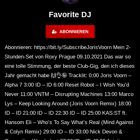
FuturFestival 2024
FESTIVAL Switzerla
LUCA DEA [Modernit
Favorite DJ
ABONNIEREN
Abonnieren: https://bit.ly/SubscribeJorisVoorn Mein 2-
Stunden-Set von Roxy Prague 09.10.2021 Das war so
eine tolle Stimmung, der beste Club-Gig, den ich dieses
Jahr gemacht habe 🙌👌🤪 Tracklit: 0:00 Joris Voorn –
Alpha 7 3:00 ID – ID 6:00 Reset Robot – I Wish You’d
Never 11:00 VNTM – Disrupting Machines 13:00 Marco
Lys – Keep Looking Around (Joris Voorn Remix) 18:00
ID – ID 21:00 ID – ID 22:30 ID – ID 25:00 KAS:ST ft.
Hansom Eli – Who’s To Say What’s Real (Mind Against
& Colyn Remix) 29:00 ID – ID 33:00 Nick Devon &