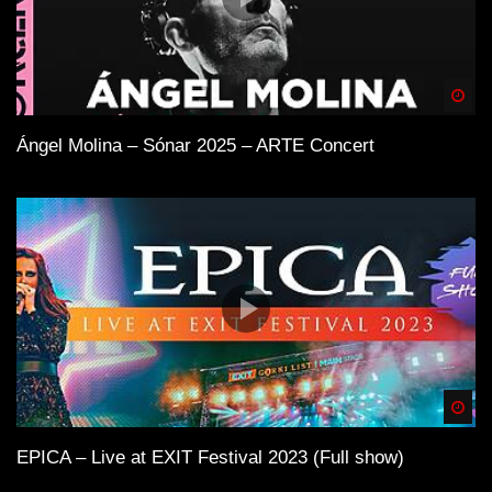
Spä
Ángel Molina – Sónar 2025 – ARTE Concert
Spä
EPICA – Live at EXIT Festival 2023 (Full show)