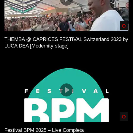
Spä
THEMBA @ CAPRICES FESTIVAL Switzerland 2023 by
LUCA DEA [Modernity stage]
Spä
Festival BPM 2025 – Live Completa