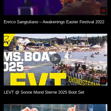
Spä
Enrico Sangiuliano – Awakenings Easter Festival 2022
Spä
LEVT @ Sonne Mond Sterne 2025 Boot Set