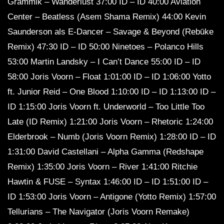
Grammik – Wanderlust 37:00 ID – ID 40:00 Aviation
Center – Beatless (Asem Shama Remix) 44:00 Kevin
Saunderson als E-Dancer – Savage & Beyond (Rebūke
Remix) 47:30 ID – ID 50:00 Ninetoes – Polanco Hills
53:00 Martin Landsky – I Can’t Dance 55:00 ID – ID
58:00 Joris Voorn – Float 1:01:00 ID – ID 1:06:00 Yotto
ft. Junior Reid – One Blood 1:10:00 ID – ID 1:13:00 ID –
ID 1:15:00 Joris Voorn ft. Underworld – Too Little Too
Late (ID Remix) 1:21:00 Joris Voorn – Rhetoric 1:24:00
Elderbrook – Numb (Joris Voorn Remix) 1:28:00 ID – ID
1:31:00 David Castellani – Alpha Gamma (Redshape
Remix) 1:35:00 Joris Voorn – River 1:41:00 Ritchie
Hawtin & FUSE – Syntax 1:46:00 ID – ID 1:51:00 ID –
ID 1:53:00 Joris Voorn – Antigone (Yotto Remix) 1:57:00
Tellurians – The Navigator (Joris Voorn Remake)