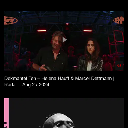
Spä
Dekmantel Ten – Helena Hauff & Marcel Dettmann |
Radar – Aug 2 / 2024