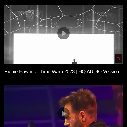
Spä
Richie Hawtin at Time Warp 2023 | HQ AUDIO Version