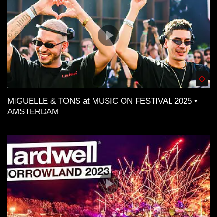
Spä
MIGUELLE & TONS at MUSIC ON FESTIVAL 2025 •
AMSTERDAM