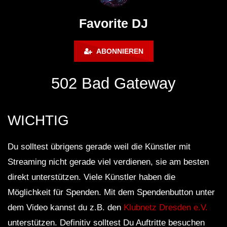
FuturFestival 2024
FESTIVAL Switzerla
LUCA DEA [Modernit
Favorite DJ
ABONNIEREN
502 Bad Gateway
WICHTIG
Du solltest übrigens gerade weil die Künstler mit
Streaming nicht gerade viel verdienen, sie am besten
direkt unterstützen. Viele Künstler haben die
Möglichkeit für Spenden. Mit dem Spendenbutton unter
dem Video kannst du z.B. den
Klubnetz Dresden e.V.
unterstützen. Definitiv solltest Du Auftritte besuchen