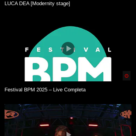
LUCA DEA [Modernity stage]
Spä
Festival BPM 2025 – Live Completa