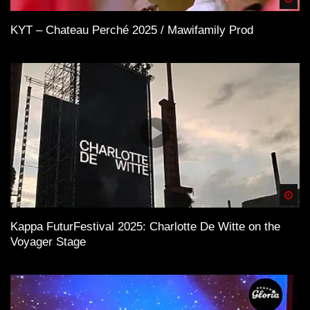
KYT – Chateau Perché 2025 / Mawifamily Prod
Spä
Kappa FuturFestival 2025: Charlotte De Witte on the
Voyager Stage