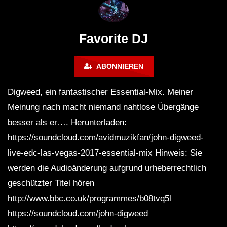
FuturFestival 2024
FESTIVAL Switzerla
LUCA DEA [Modernit
Favorite DJ
ABONNIEREN
Digweed, ein fantastischer Essential-Mix. Meiner
Meinung nach macht niemand nahtlose Übergänge
besser als er…. Herunterladen:
https://soundcloud.com/avidmuzikfan/john-digweed-
live-edc-las-vegas-2017-essential-mix Hinweis: Sie
werden die Audioänderung aufgrund urheberrechtlich
geschützter Titel hören
http://www.bbc.co.uk/programmes/b08tvq5l
https://soundcloud.com/john-digweed