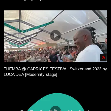
Spä
THEMBA @ CAPRICES FESTIVAL Switzerland 2023 by
LUCA DEA [Modernity stage]