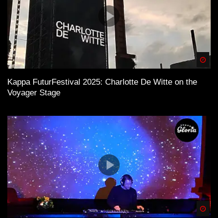
Spä
Kappa FuturFestival 2025: Charlotte De Witte on the
Voyager Stage
Spä