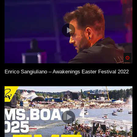
Spä
Enrico Sangiuliano – Awakenings Easter Festival 2022