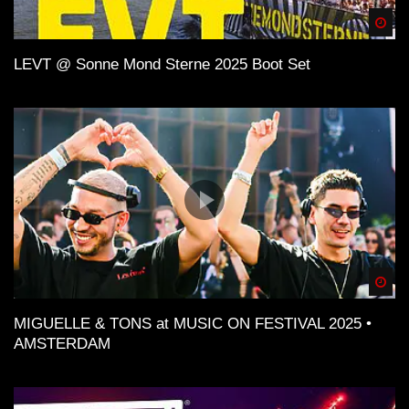
Spä
LEVT @ Sonne Mond Sterne 2025 Boot Set
Spä
MIGUELLE & TONS at MUSIC ON FESTIVAL 2025 •
AMSTERDAM