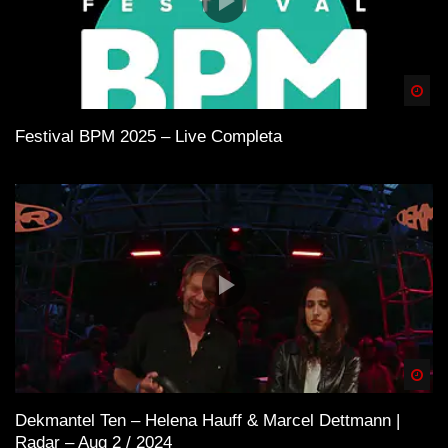
Spä
Festival BPM 2025 – Live Completa
Spä
Dekmantel Ten – Helena Hauff & Marcel Dettmann |
Radar – Aug 2 / 2024