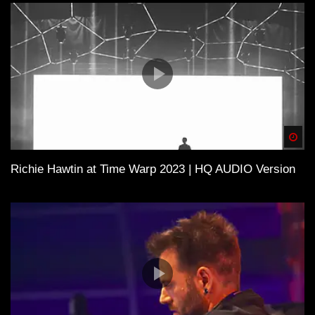
Spä
Richie Hawtin at Time Warp 2023 | HQ AUDIO Version