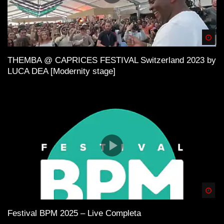
Spä
THEMBA @ CAPRICES FESTIVAL Switzerland 2023 by
LUCA DEA [Modernity stage]
Spä
Festival BPM 2025 – Live Completa