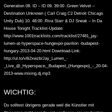
Generation 08. ID – ID 09. 39:00 .Green Velvet –
Destination Unknown ( Carl Craig C2 Detroit Chicago
Unity Dub) 10. 48:00 .Riva Starr & DJ Sneak – In Da
House Tonight Tracklist-Update:
http://www.1001tracklists.com/tracklist/27481_jay-
lumen-at-hyperspace-hungexpo-pavilion -budapest-
hungary-2013-04-20.html Download-Link:
http://ul.to/v8i2xwzb/Jay_Lumen_-
_Live_@_Hyperspace,_Budapest_(Hungexpo)_-_20-04-
2013-www.mixing.dj.mp3
WICHTIG:
Du solltest übrigens gerade weil die Künstler mit