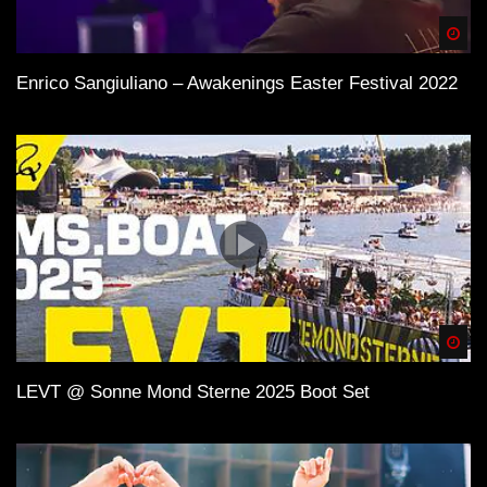
Spä
Enrico Sangiuliano – Awakenings Easter Festival 2022
Spä
LEVT @ Sonne Mond Sterne 2025 Boot Set