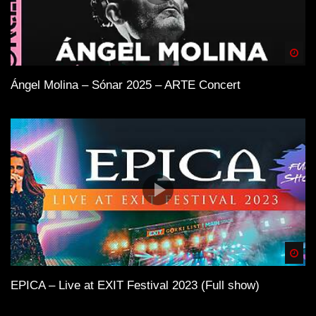
Spä
Ángel Molina – Sónar 2025 – ARTE Concert
Spä
EPICA – Live at EXIT Festival 2023 (Full show)