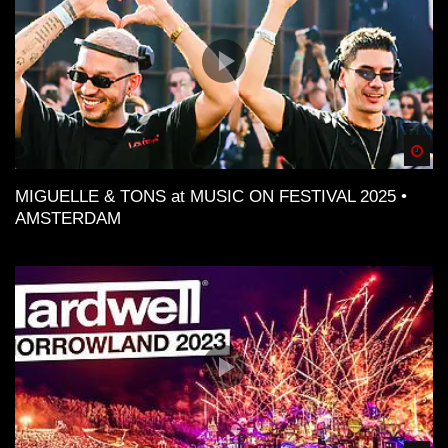
Spä
MIGUELLE & TONS at MUSIC ON FESTIVAL 2025 •
AMSTERDAM