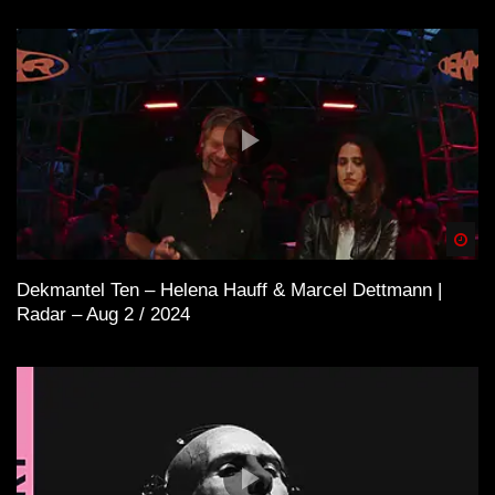
Spä
Dekmantel Ten – Helena Hauff & Marcel Dettmann |
Radar – Aug 2 / 2024