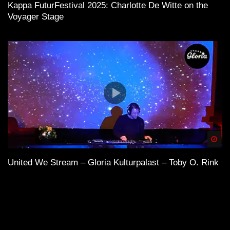
Kappa FuturFestival 2025: Charlotte De Witte on the
Voyager Stage
Spä
United We Stream – Gloria Kulturpalast – Toby O. Rink