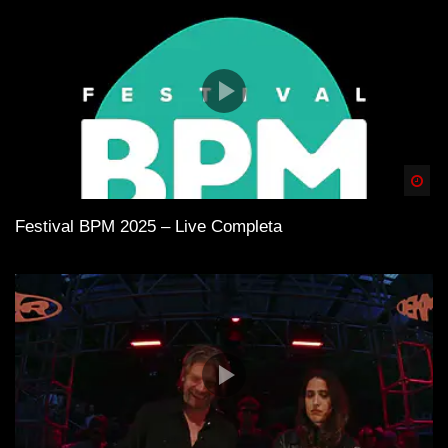
Spä
Festival BPM 2025 – Live Completa