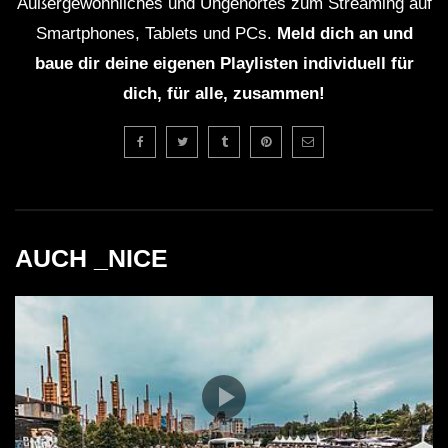
Außergewöhnliches und Ungehörtes zum Streaming auf
Smartphones, Tablets und PCs.
Meld dich an und
baue dir deine eigenen Playlisten individuell für
dich, für alle, zusammen!
AUCH _NICE