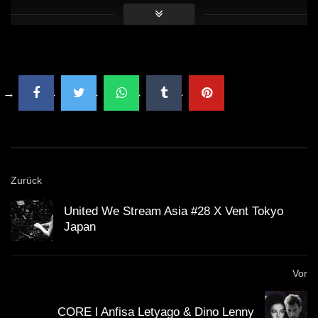
Zurück
United We Stream Asia #28 X Vent Tokyo
Japan
Vor
CORE l Anfisa Letyago & Dino Lenny