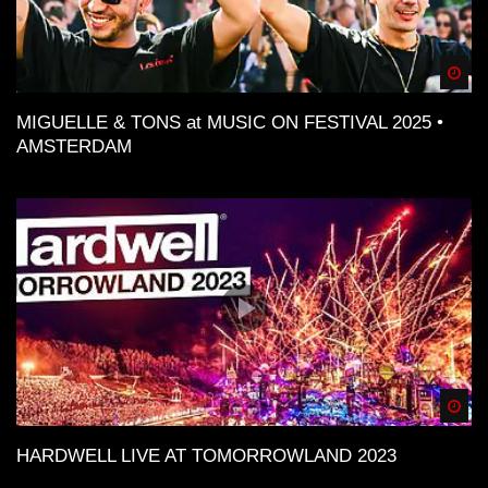
Spä
MIGUELLE & TONS at MUSIC ON FESTIVAL 2025 •
AMSTERDAM
Spä
HARDWELL LIVE AT TOMORROWLAND 2023