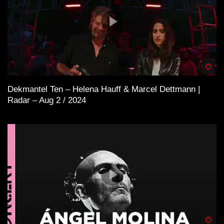
Spä
Dekmantel Ten – Helena Hauff & Marcel Dettmann |
Radar – Aug 2 / 2024
Spä