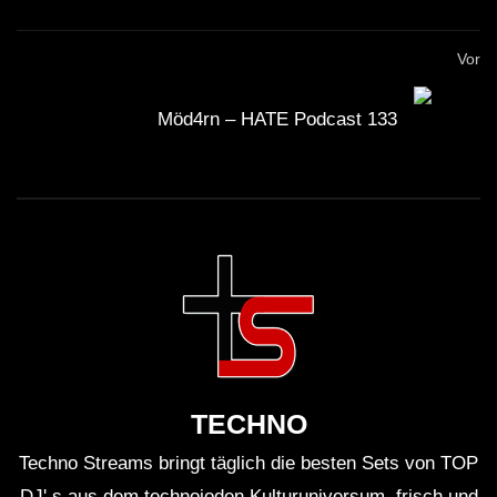
Vor
Möd4rn – HATE Podcast 133
TECHNO
Techno Streams bringt täglich die besten Sets von TOP
DJ' s aus dem technoioden Kulturuniversum, frisch und