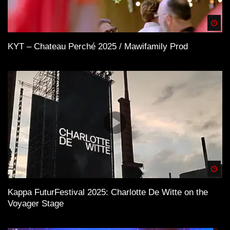
Spä
KYT – Chateau Perché 2025 / Mawifamily Prod
Spä
Kappa FuturFestival 2025: Charlotte De Witte on the
Voyager Stage