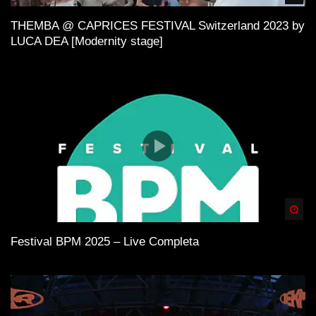
THEMBA @ CAPRICES FESTIVAL Switzerland 2023 by
LUCA DEA [Modernity stage]
Spä
Festival BPM 2025 – Live Completa