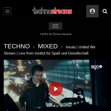
🏳️‍🌈
2 APPs für Techno Streams
TECHNO
MIXED
Insulu | United We
Stream | Live from Institut für Spaß und Gesellschaft
PLAY