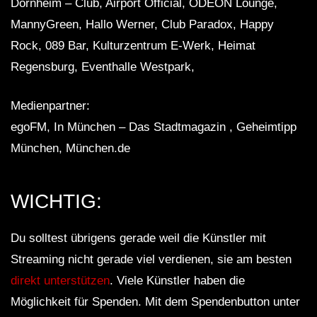
Dornheim – Club, Airport Official, ODEON Lounge,
MannyGreen, Hallo Werner, Club Paradox, Happy
Rock, 089 Bar, Kulturzentrum E-Werk, Heimat
Regensburg, Eventhalle Westpark,
Medienpartner:
egoFM, In München – Das Stadtmagazin , Geheimtipp
München, München.de
WICHTIG:
Du solltest übrigens gerade weil die Künstler mit
Streaming nicht gerade viel verdienen, sie am besten
direkt unterstützen
. Viele Künstler haben die
Möglichkeit für Spenden. Mit dem Spendenbutton unter