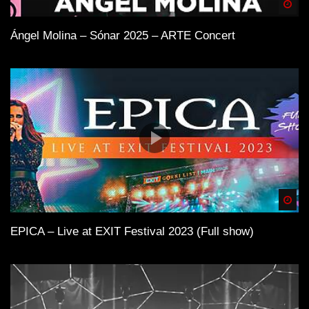
Spä
Ángel Molina – Sónar 2025 – ARTE Concert
Spä
EPICA – Live at EXIT Festival 2023 (Full show)