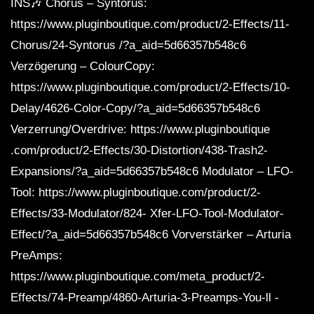
INS🎶 Chorus – Syntorus:
https://www.pluginboutique.com/product/2-Effects/11-
Chorus/24-Syntorus /?a_aid=5d66357b548c6
Verzögerung – ColourCopy:
https://www.pluginboutique.com/product/2-Effects/10-
Delay/4626-Color-Copy/?a_aid=5d66357b548c6
Verzerrung/Overdrive: https://www.pluginboutique
.com/product/2-Effects/30-Distortion/438-Trash2-
Expansions/?a_aid=5d66357b548c6 Modulator – LFO-
Tool: https://www.pluginboutique.com/product/2-
Effects/33-Modulator/824- Xfer-LFO-Tool-Modulator-
Effect/?a_aid=5d66357b548c6 Vorverstärker – Arturia
PreAmps:
https://www.pluginboutique.com/meta_product/2-
Effects/74-Preamp/4860-Arturia-3-Preamps-You-ll -