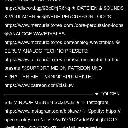
https://discord.gg/9BpDhjR6Kq ★ DATEIEN & SOUNDS
& VORLAGEN ★ 💎NEUE PERCUSSION LOOPS:
https://www.mercurialtones.com /core-percussion-loops
💎ANALOGE WAVETABLES:
https://www.mercurialtones.com/analog-wavetables 💎
SERUM ANALOG TECHNO PRESETS:
https://www.mercurialtones.com/serum-analog-techno-
presets 💘SUPPORT ME ON PATREON UND
ERHALTEN SIE TRAININGSPROJEKTE:
https://www.patreon.com/biskuwi
——————————— ——————— ★ FOLGEN
SIE MIR AUF MEINEN SOZIALE ★ ✨ Instagram:
https://www.instagram.com/biskuwi/ ✨ Spotify: https://
open.spotify.com/artist/2wdY7YDYVddKtVbbgh1fCT?