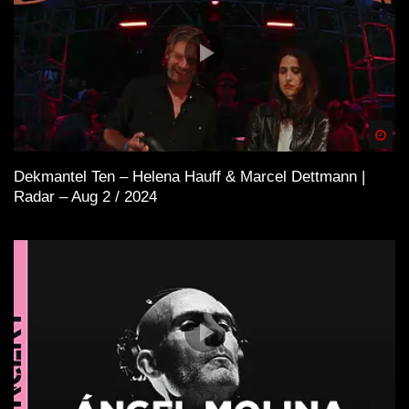
Spä
Dekmantel Ten – Helena Hauff & Marcel Dettmann |
Radar – Aug 2 / 2024