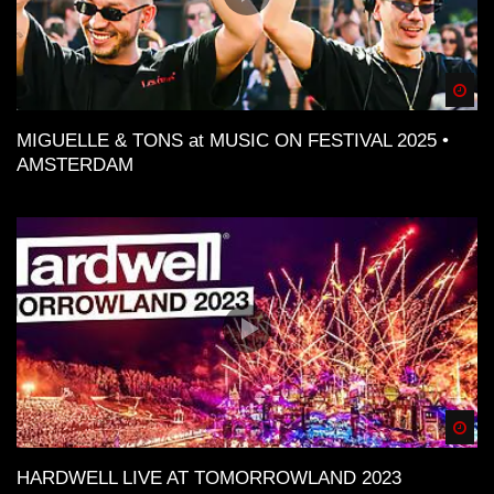
Spä
MIGUELLE & TONS at MUSIC ON FESTIVAL 2025 •
AMSTERDAM
Spä
HARDWELL LIVE AT TOMORROWLAND 2023