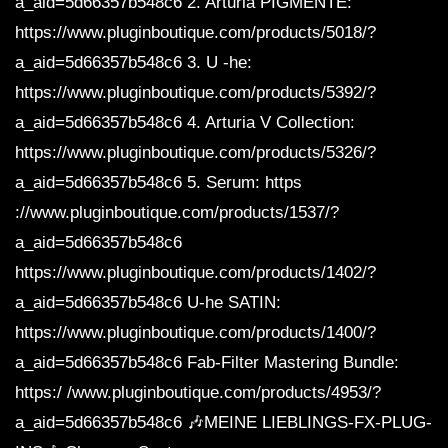
a_aid=5d66357b548c6 2. Arturia PIGMENTE:
https://www.pluginboutique.com/products/5018/?
a_aid=5d66357b548c6 3. U -he:
https://www.pluginboutique.com/products/5392/?
a_aid=5d66357b548c6 4. Arturia V Collection:
https://www.pluginboutique.com/products/5326/?
a_aid=5d66357b548c6 5. Serum: https
://www.pluginboutique.com/products/1537/?
a_aid=5d66357b548c6
https://www.pluginboutique.com/products/1402/?
a_aid=5d66357b548c6 U-he SATIN:
https://www.pluginboutique.com/products/1400/?
a_aid=5d66357b548c6 Fab-Filter Mastering Bundle:
https:/ /www.pluginboutique.com/products/4953/?
a_aid=5d66357b548c6 🎶MEINE LIEBLINGS-FX-PLUG-