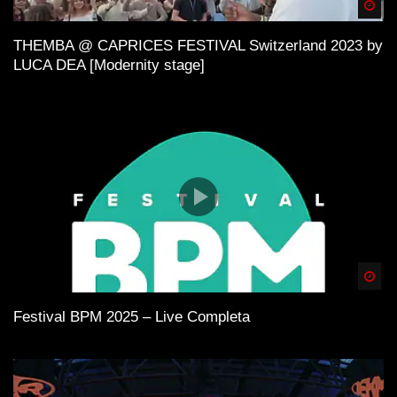
Spä
THEMBA @ CAPRICES FESTIVAL Switzerland 2023 by
LUCA DEA [Modernity stage]
Spä
Festival BPM 2025 – Live Completa