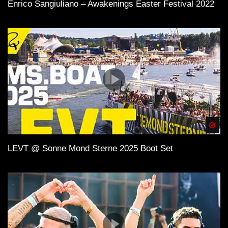
Enrico Sangiuliano – Awakenings Easter Festival 2022
Spä
LEVT @ Sonne Mond Sterne 2025 Boot Set