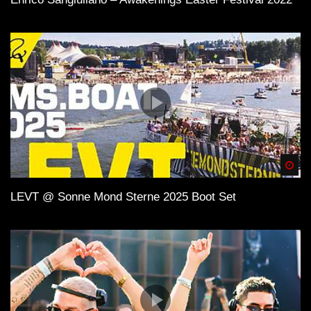
Spä
LEVT @ Sonne Mond Sterne 2025 Boot Set