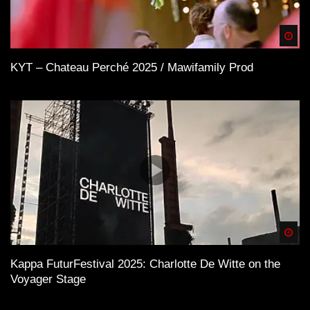
Spä
KYT – Chateau Perché 2025 / Mawifamily Prod
Spä
Kappa FuturFestival 2025: Charlotte De Witte on the
Voyager Stage