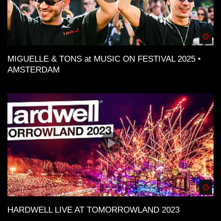
Spä
MIGUELLE & TONS at MUSIC ON FESTIVAL 2025 •
AMSTERDAM
Spä
HARDWELL LIVE AT TOMORROWLAND 2023