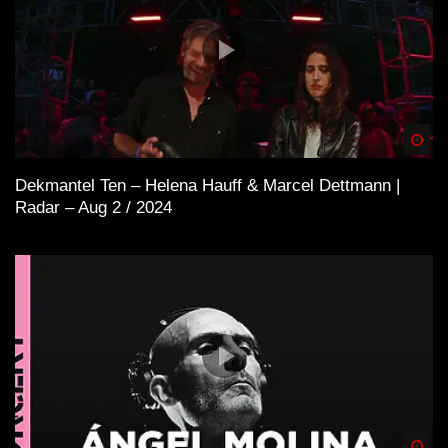
Spä
Dekmantel Ten – Helena Hauff & Marcel Dettmann |
Radar – Aug 2 / 2024
Spä