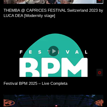
THEMBA @ CAPRICES FESTIVAL Switzerland 2023 by
LUCA DEA [Modernity stage]
Spä
Festival BPM 2025 – Live Completa