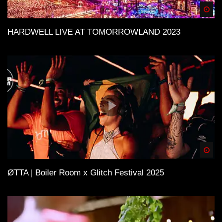
Spä
HARDWELL LIVE AT TOMORROWLAND 2023
Spä
ØTTA | Boiler Room x Glitch Festival 2025