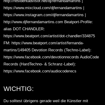
http://residentadvisor.net/dj/fernandamartins |
https://www.mixcloud.com/djfernandamartins |
https://www.instagram.com/djfernandamartins |
http://www.djfernandamartins.com Beatport-Profile:
alias DOT CHANDLER:
https://www.beatport.com/artist/dot-chandler/334875
FM: https://www.beatport.com/artist/fernanda-
martins/149405 Devotion Records (Techno-Label):
https://www.facebook.com/devotionrecords AudioCode
Records (HardTechno- & Schranz-Label):
https://www.facebook.com/audiocoderecs
WICHTIG:
Du solltest übrigens gerade weil die Künstler mit