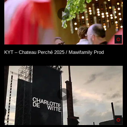
Spä
KYT – Chateau Perché 2025 / Mawifamily Prod
Spä