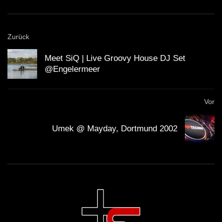
Zurück
Meet SiQ | Live Groovy House DJ Set
@Engelermeer
Vor
Umek @ Mayday, Dortmund 2002