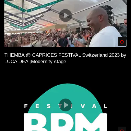
Spä
THEMBA @ CAPRICES FESTIVAL Switzerland 2023 by
LUCA DEA [Modernity stage]