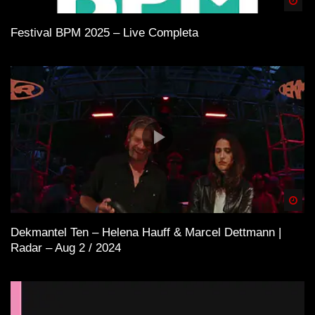
Spä
Festival BPM 2025 – Live Completa
Spä
Dekmantel Ten – Helena Hauff & Marcel Dettmann |
Radar – Aug 2 / 2024