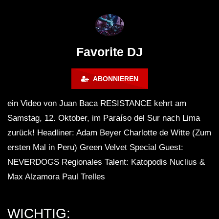
FuturFestival 2024
FESTIVAL Switzerla
LUCA DEA [Modernit
Favorite DJ
ABONNIEREN
ein Video von Juan Baca RESISTANCE kehrt am
Samstag, 12. Oktober, im Paraíso del Sur nach Lima
zurück! Headliner: Adam Beyer Charlotte de Witte (Zum
ersten Mal in Peru) Green Velvet Special Guest:
NEVERDOGS Regionales Talent: Katopodis Nuclius &
Max Alzamora Paul Trelles
WICHTIG: