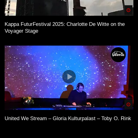
Spä
Kappa FuturFestival 2025: Charlotte De Witte on the
Voyager Stage
Spä
United We Stream – Gloria Kulturpalast – Toby O. Rink