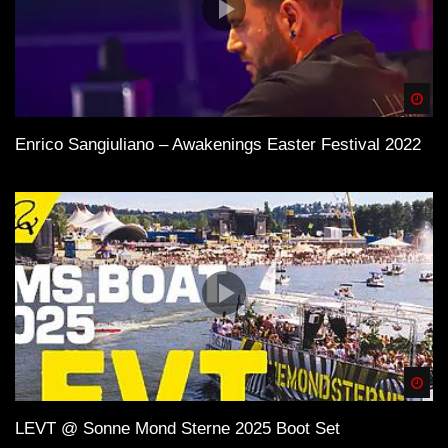
Spä
Enrico Sangiuliano – Awakenings Easter Festival 2022
Spä
LEVT @ Sonne Mond Sterne 2025 Boot Set