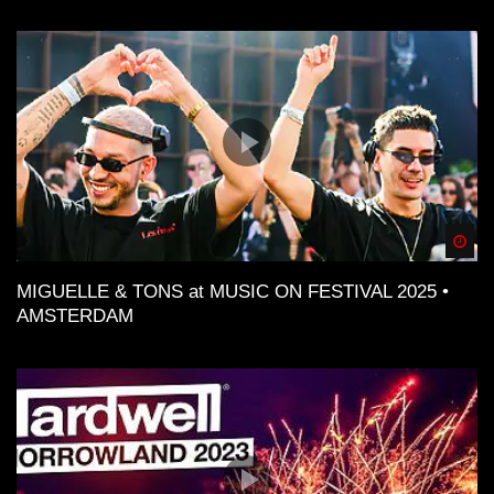
Spä
MIGUELLE & TONS at MUSIC ON FESTIVAL 2025 •
AMSTERDAM