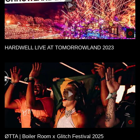
Spä
HARDWELL LIVE AT TOMORROWLAND 2023
Spä
ØTTA | Boiler Room x Glitch Festival 2025