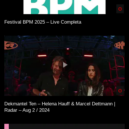
Spä
Festival BPM 2025 – Live Completa
Spä
Dekmantel Ten – Helena Hauff & Marcel Dettmann |
Radar – Aug 2 / 2024