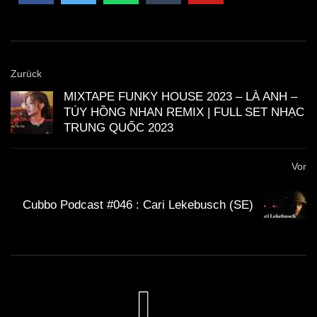
Zurück
MIXTAPE FUNKY HOUSE 2023 – LÀ ANH –
TÚY HỒNG NHAN REMIX | FULL SET NHẠC
TRUNG QUỐC 2023
Vor
Cubbo Podcast #046 : Cari Lekebusch (SE)