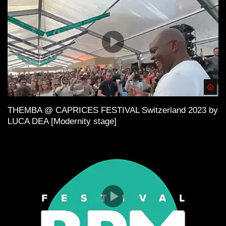
Spä
THEMBA @ CAPRICES FESTIVAL Switzerland 2023 by
LUCA DEA [Modernity stage]