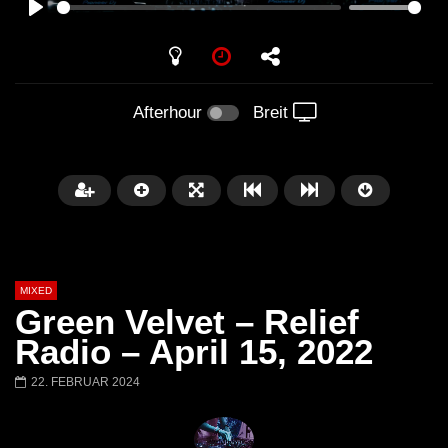
PLAY
Afterhour
Breit
MIXED
Green Velvet – Relief
Radio – April 15, 2022
22. FEBRUAR 2024
Später
Barbara Lago @ Kappa
THEMBA @ CAPRI