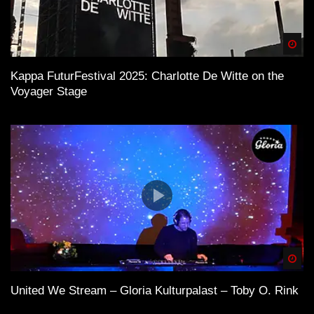
Spä
Kappa FuturFestival 2025: Charlotte De Witte on the
Voyager Stage
Spä
United We Stream – Gloria Kulturpalast – Toby O. Rink