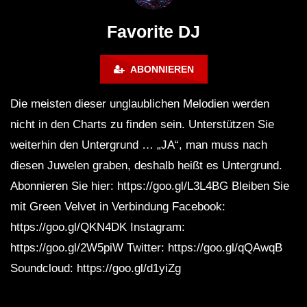
FuturFestival 2024
FESTIVAL Switzerla
LUCA DEA [Modernit
Favorite DJ
ABONNIEREN
Die meisten dieser unglaublichen Melodien werden
nicht in den Charts zu finden sein. Unterstützen Sie
weiterhin den Untergrund … „JA“, man muss nach
diesen Juwelen graben, deshalb heißt es Untergrund.
Abonnieren Sie hier: https://goo.gl/L3L4BG Bleiben Sie
mit Green Velvet in Verbindung Facebook:
https://goo.gl/QKN4DK Instagram:
https://goo.gl/2W5piW Twitter: https://goo.gl/qQAwqB
Soundcloud: https://goo.gl/d1yiZg