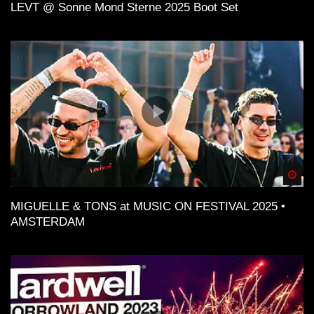
LEVT @ Sonne Mond Sterne 2025 Boot Set
Spä
MIGUELLE & TONS at MUSIC ON FESTIVAL 2025 •
AMSTERDAM