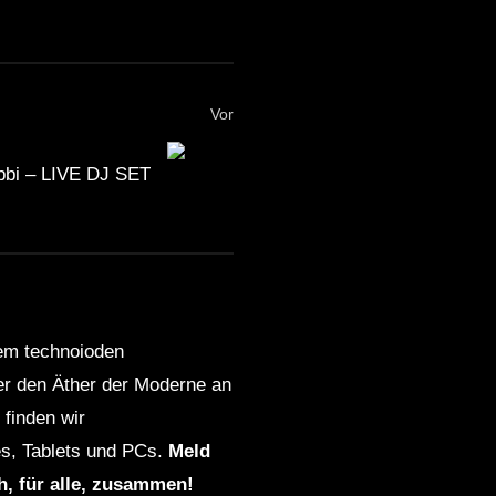
Vor
bbi – LIVE DJ SET
dem technoioden
ber den Äther der Moderne an
finden wir
s, Tablets und PCs.
Meld
ch, für alle, zusammen!