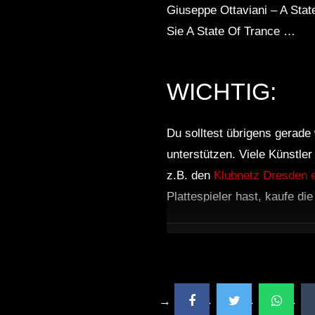
Giuseppe Ottaviani – A Stat
Sie A State Of Trance …
WICHTIG:
Du solltest übrigens gerade 
unterstützen. Viele Künstle
z.B. den
Klubnetz Dresden e
Plattespieler hast, kaufe di