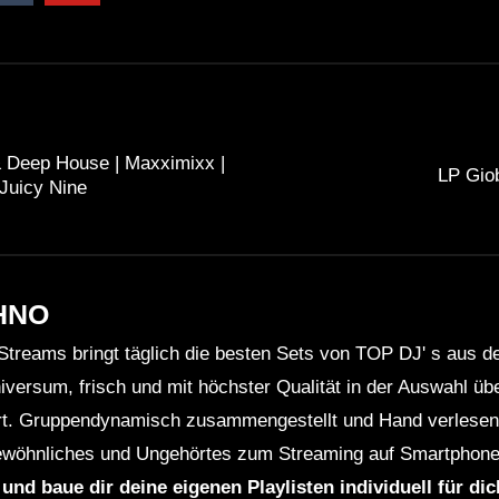
& Deep House | Maxximixx |
LP Gio
Juicy Nine
HNO
Streams bringt täglich die besten Sets von TOP DJ' s aus 
niversum, frisch und mit höchster Qualität in der Auswahl ü
rt. Gruppendynamisch zusammengestellt und Hand verlesen 
wöhnliches und Ungehörtes zum Streaming auf Smartphone
 und baue dir deine eigenen Playlisten individuell für di