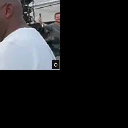
Später