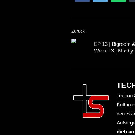
Zurück
EP 13 | Bigroom 
Week 13 | Mix by 
TEC
Techno 
Kulturu
den Sta
Außerge
dich an