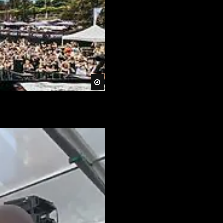
Später