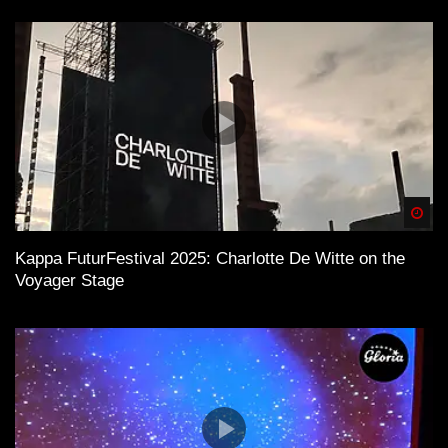
Spä
Kappa FuturFestival 2025: Charlotte De Witte on the
Voyager Stage