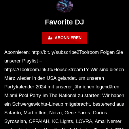
FuturFestival 2024
FESTIVAL Switzerla
LUCA DEA [Modernit
Favorite DJ
ABONNIEREN
Abonnieren: http://bit.ly/subscribe2Toolroom Folgen Sie
unserer Playlist –
https://Toolroom.lnk.to/HouseStreamTY Wir sind diesen
März wieder in den USA gelandet, um unseren
Partykalender 2024 mit unserer jährlichen legendären
Miami Pool Party im The National zu starten! Wir haben
ein Schwergewichts-Lineup mitgebracht, bestehend aus
Solardo, Martin Ikin, Noizu, Gene Farris, Darius
Syrossian, OFFAIAH, KC Lights, LOVRA, Amal Nemer