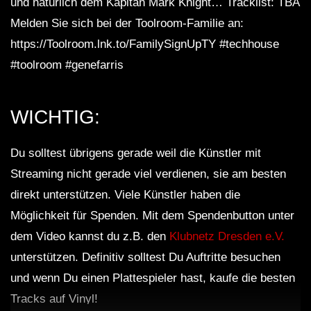
und natürlich dem Kapitän Mark Knight… Tracklist: TBA
Melden Sie sich bei der Toolroom-Familie an:
https://Toolroom.lnk.to/FamilySignUpTY #techhouse
#toolroom #genefarris
WICHTIG:
Du solltest übrigens gerade weil die Künstler mit
Streaming nicht gerade viel verdienen, sie am besten
direkt unterstützen. Viele Künstler haben die
Möglichkeit für Spenden. Mit dem Spendenbutton unter
dem Video kannst du z.B. den
Klubnetz Dresden e.V.
unterstützen. Definitiv solltest Du Auftritte besuchen
und wenn Du einen Plattespieler hast, kaufe die besten
Tracks auf Vinyl!