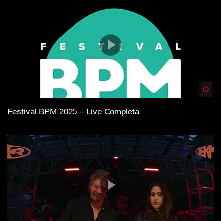
Spä
Festival BPM 2025 – Live Completa