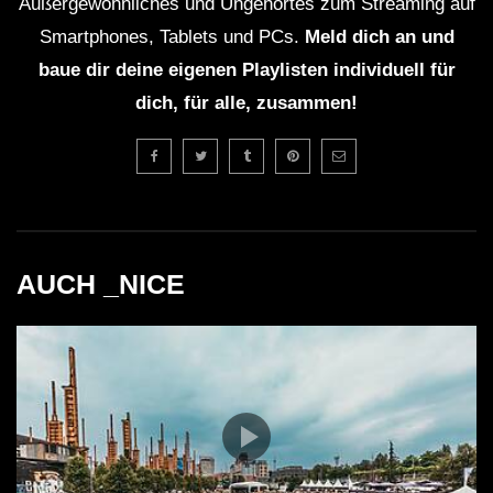
Außergewöhnliches und Ungehörtes zum Streaming auf
Smartphones, Tablets und PCs.
Meld dich an und
baue dir deine eigenen Playlisten individuell für
dich, für alle, zusammen!
AUCH _NICE