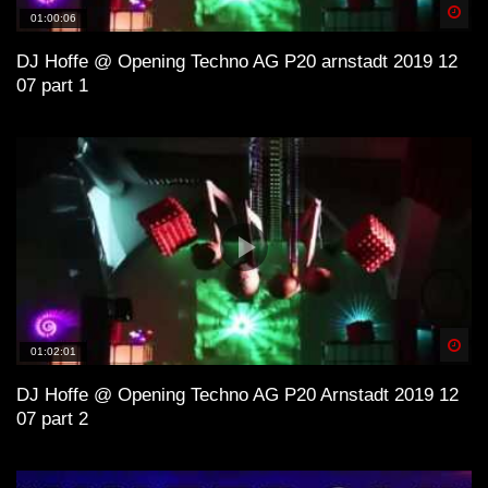
Spä
01:00:06
DJ Hoffe @ Opening Techno AG P20 arnstadt 2019 12
07 part 1
Spä
01:02:01
DJ Hoffe @ Opening Techno AG P20 Arnstadt 2019 12
07 part 2