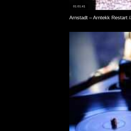
01:01:41
Arnstadt – Arntekk Restart 