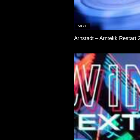
58:21
Arnstadt – Arntekk Restart