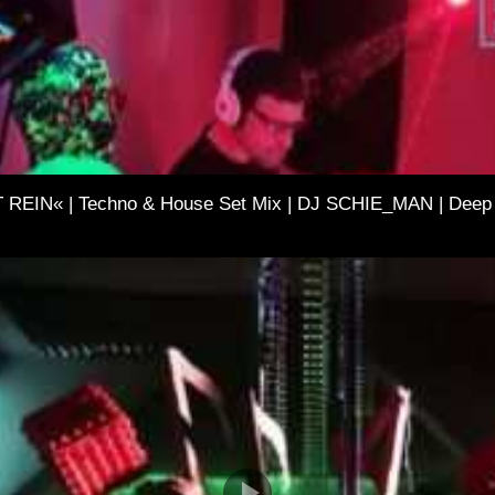
REIN« | Techno & House Set Mix | DJ SCHIE_MAN | Deep 