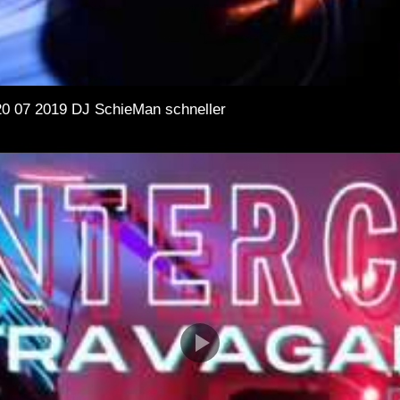
 20 07 2019 DJ SchieMan schneller