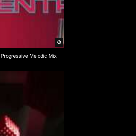
Später
Progressive Melodic Mix