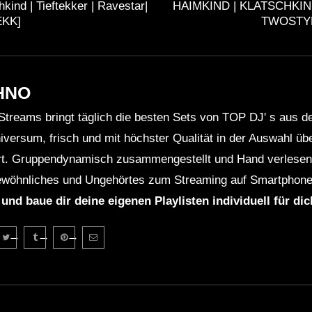
kind | Tieftekker | Ravestar|
HAIMKIND | KLATSCHKIND
EKK]
TWOSTYL
HNO
Streams bringt täglich die besten Sets von TOP DJ' s aus 
niversum, frisch und mit höchster Qualität in der Auswahl ü
rt. Gruppendynamisch zusammengestellt und Hand verlesen 
wöhnliches und Ungehörtes zum Streaming auf Smartphone
 und baue dir deine eigenen Playlisten individuell für di