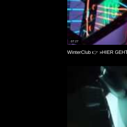
07:27
WinterClub 👉 »HIER GEHT 