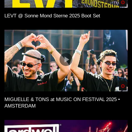
Spä
LEVT @ Sonne Mond Sterne 2025 Boot Set
Spä
MIGUELLE & TONS at MUSIC ON FESTIVAL 2025 •
AMSTERDAM