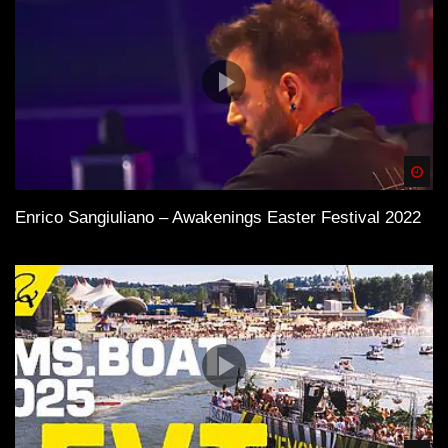
Spä
Enrico Sangiuliano – Awakenings Easter Festival 2022