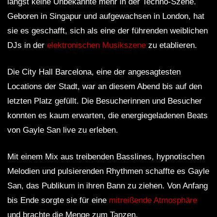
längst keine Unbekannte mehr in der Techno-Szene.
Geboren in Singapur und aufgewachsen in London, hat
sie es geschafft, sich als eine der führenden weiblichen
DJs in der
elektronischen Musikszene
zu etablieren.
Die City Hall Barcelona, eine der angesagtesten
Locations der Stadt, war an diesem Abend bis auf den
letzten Platz gefüllt. Die Besucherinnen und Besucher
konnten es kaum erwarten, die energiegeladenen Beats
von Gayle San live zu erleben.
Mit einem Mix aus treibenden Basslines, hypnotischen
Melodien und pulsierenden Rhythmen schaffte es Gayle
San, das Publikum in ihren Bann zu ziehen. Von Anfang
bis Ende sorgte sie für eine
mitreißende Atmosphäre
und brachte die Menge zum Tanzen.