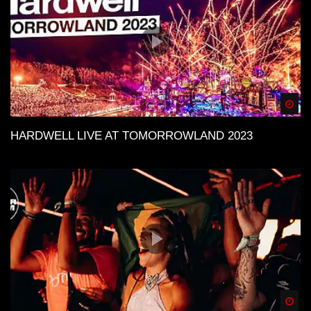
Spä
HARDWELL LIVE AT TOMORROWLAND 2023
Spä