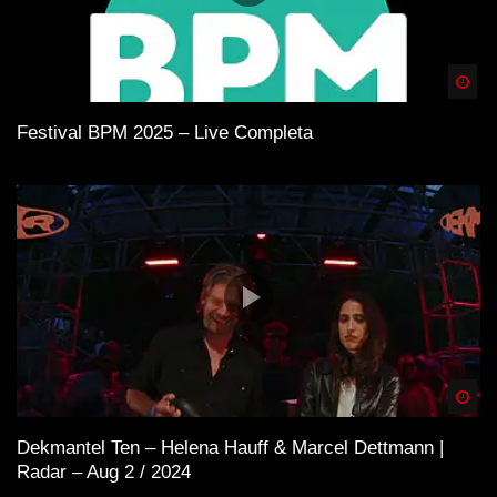
Spä
Festival BPM 2025 – Live Completa
Spä
Dekmantel Ten – Helena Hauff & Marcel Dettmann |
Radar – Aug 2 / 2024