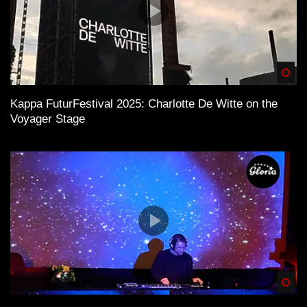
Spä
Kappa FuturFestival 2025: Charlotte De Witte on the
Voyager Stage
Spä