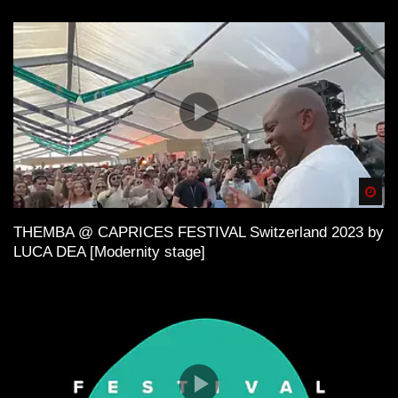
Spä
THEMBA @ CAPRICES FESTIVAL Switzerland 2023 by
LUCA DEA [Modernity stage]