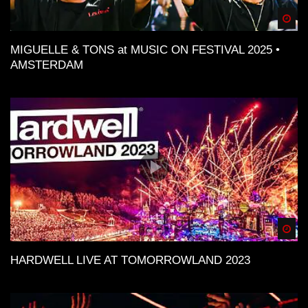
Spä
MIGUELLE & TONS at MUSIC ON FESTIVAL 2025 •
AMSTERDAM
Spä
HARDWELL LIVE AT TOMORROWLAND 2023