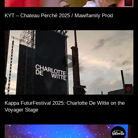
Spä
KYT – Chateau Perché 2025 / Mawifamily Prod
Spä
Kappa FuturFestival 2025: Charlotte De Witte on the
Voyager Stage