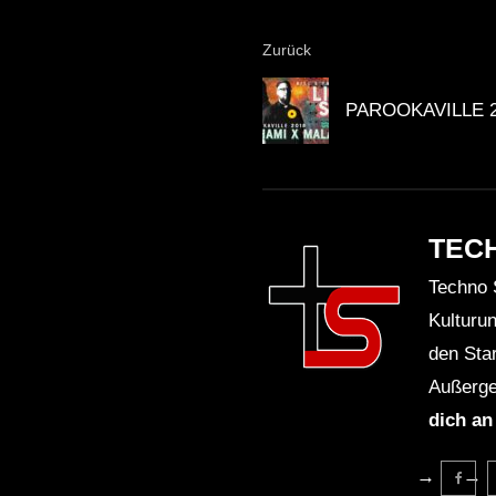
Zurück
PAROOKAVILLE 2
TEC
Techno 
Kulturu
den Sta
Außerge
dich an