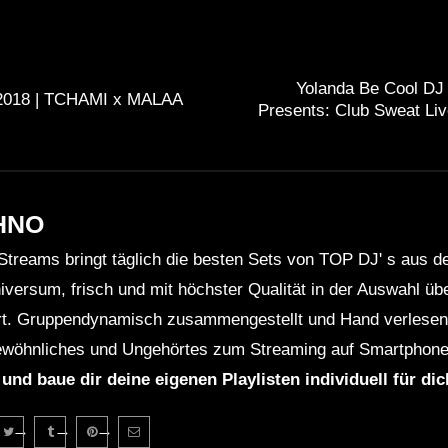
Yolanda Be Cool DJ 
018 | TCHAMI x MALAA
Presents: Club Sweat Liv
HNO
Streams bringt täglich die besten Sets von TOP DJ' s aus 
niversum, frisch und mit höchster Qualität in der Auswahl ü
rt. Gruppendynamisch zusammengestellt und Hand verlesen 
wöhnliches und Ungehörtes zum Streaming auf Smartphone
 und baue dir deine eigenen Playlisten individuell für di