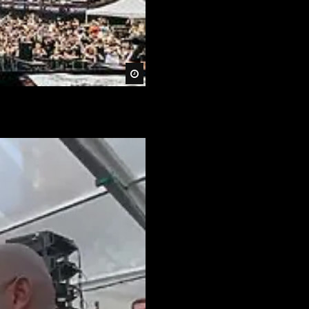
Später