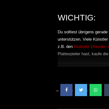
WICHTIG:
Du solltest übrigens gerade 
unterstützen. Viele Künstle
z.B. den
Klubnetz Dresden e
Plattespieler hast, kaufe di