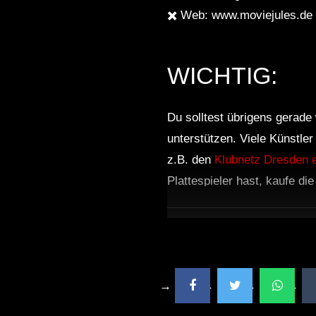
✖️ Web: www.moviejules.de
WICHTIG:
Du solltest übrigens gerade 
unterstützen. Viele Künstle
z.B. den
Klubnetz Dresden e
Plattespieler hast, kaufe di