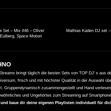
 Set – Mix #46 – Oliver
Mathias Kaden DJ set –
 Eulberg, Space Motion
HNO
Streams bringt täglich die besten Sets von TOP DJ' s aus 
niversum, frisch und mit höchster Qualität in der Auswahl ü
rt. Gruppendynamisch zusammengestellt und Hand verlesen 
wöhnliches und Ungehörtes zum Streaming auf Smartphone
 und baue dir deine eigenen Playlisten individuell für di