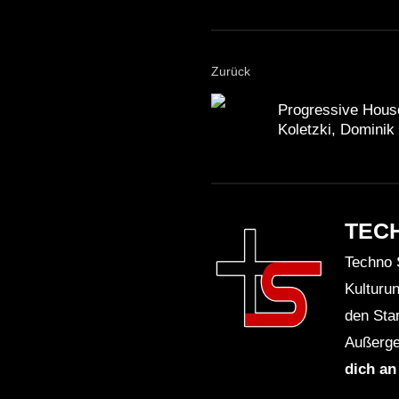
Zurück
Progressive House
Koletzki, Dominik
TEC
Techno 
Kulturu
den Sta
Außerge
dich an