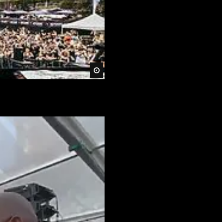
Später