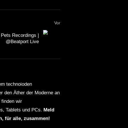
Vor
 Pets Recordings |
@Beatport Live
dem technoioden
ber den Äther der Moderne an
finden wir
s, Tablets und PCs.
Meld
ch, für alle, zusammen!