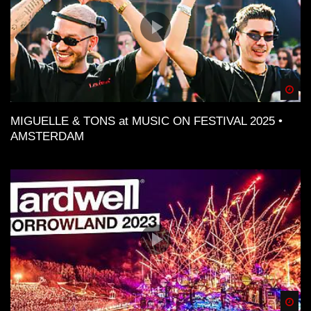
Spä
MIGUELLE & TONS at MUSIC ON FESTIVAL 2025 •
AMSTERDAM
Spä