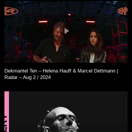
Spä
Dekmantel Ten – Helena Hauff & Marcel Dettmann |
Radar – Aug 2 / 2024