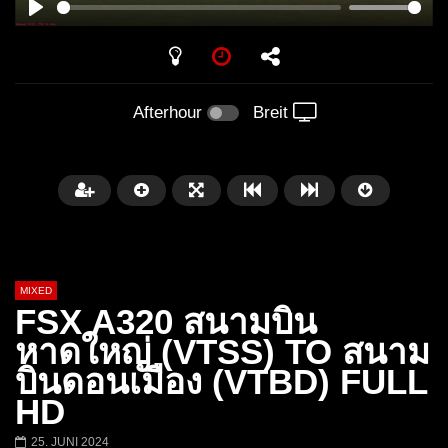
PLAY
Afterhour
Breit
MIXED
FSX A320 สนามบิน
หาดใหญ่ (VTSS) TO สนาม
บินดอนเมือง (VTBD) FULL
Später
HD
Barbara Lago @ Kappa
THEMBA @ CAPRI
25. JUNI 2024