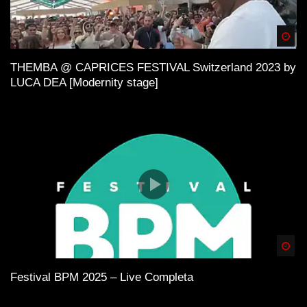
Spä
THEMBA @ CAPRICES FESTIVAL Switzerland 2023 by
LUCA DEA [Modernity stage]
Spä
Festival BPM 2025 – Live Completa