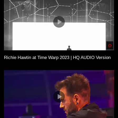
Spä
Richie Hawtin at Time Warp 2023 | HQ AUDIO Version