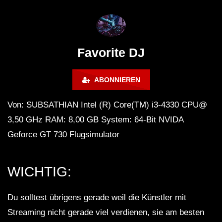
FuturFestival 2024
FESTIVAL Switzerla
LUCA DEA [Modernit
Favorite DJ
ABONNIEREN
Von: SUBSATHIAN Intel (R) Core(TM) i3-4330 CPU@
3,50 GHz RAM: 8,00 GB System: 64-Bit NVIDA
Geforce GT 730 Flugsimulator
WICHTIG:
Du solltest übrigens gerade weil die Künstler mit
Streaming nicht gerade viel verdienen, sie am besten