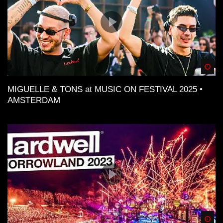
Spä
MIGUELLE & TONS at MUSIC ON FESTIVAL 2025 •
AMSTERDAM
Spä