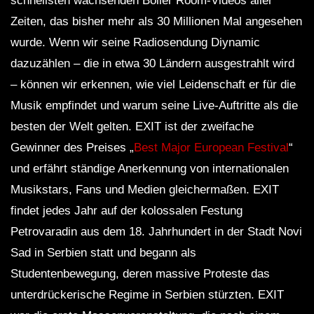
schnellsten wachsenden Boiler Room-Videos aller
Zeiten, das bisher mehr als 30 Millionen Mal angesehen
wurde. Wenn wir seine Radiosendung Diynamic
dazuzählen – die in etwa 30 Ländern ausgestrahlt wird
– können wir erkennen, wie viel Leidenschaft er für die
Musik empfindet und warum seine Live-Auftritte als die
besten der Welt gelten. EXIT ist der zweifache
Gewinner des Preises „
Best Major European Festival
“
und erfährt ständige Anerkennung von internationalen
Musikstars, Fans und Medien gleichermaßen. EXIT
findet jedes Jahr auf der kolossalen Festung
Petrovaradin aus dem 18. Jahrhundert in der Stadt Novi
Sad in Serbien statt und begann als
Studentenbewegung, deren massive Proteste das
unterdrückerische Regime in Serbien stürzten. EXIT