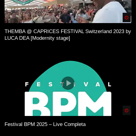
Spä
THEMBA @ CAPRICES FESTIVAL Switzerland 2023 by
LUCA DEA [Modernity stage]
Spä
Festival BPM 2025 – Live Completa