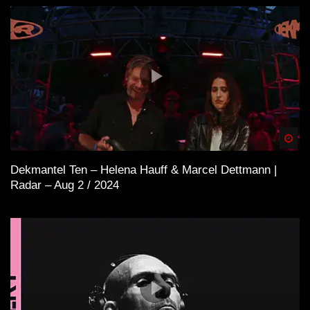
Spä
Dekmantel Ten – Helena Hauff & Marcel Dettmann |
Radar – Aug 2 / 2024