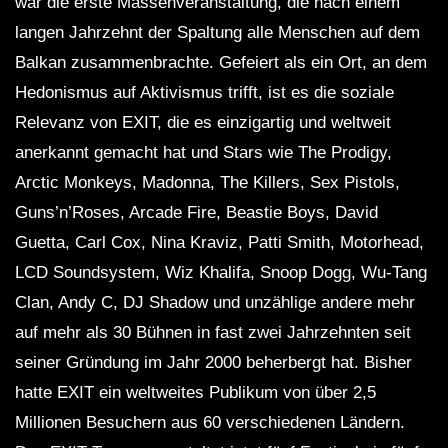
war die erste Massenveranstaltung, die nach einem
langen Jahrzehnt der Spaltung alle Menschen auf dem
Balkan zusammenbrachte. Gefeiert als ein Ort, an dem
Hedonismus auf Aktivismus trifft, ist es die soziale
Relevanz von EXIT, die es einzigartig und weltweit
anerkannt gemacht hat und Stars wie The Prodigy,
Arctic Monkeys, Madonna, The Killers, Sex Pistols,
Guns’n’Roses, Arcade Fire, Beastie Boys, David
Guetta, Carl Cox, Nina Kraviz, Patti Smith, Motorhead,
LCD Soundsystem, Wiz Khalifa, Snoop Dogg, Wu-Tang
Clan, Andy C, DJ Shadow und unzählige andere mehr
auf mehr als 30 Bühnen in fast zwei Jahrzehnten seit
seiner Gründung im Jahr 2000 beherbergt hat. Bisher
hatte EXIT ein weltweites Publikum von über 2,5
Millionen Besuchern aus 60 verschiedenen Ländern.