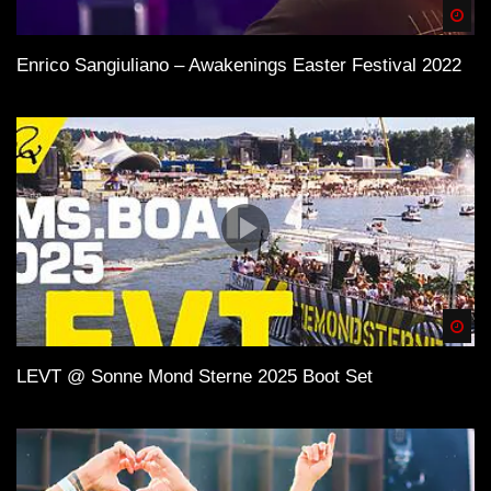
Spä
Enrico Sangiuliano – Awakenings Easter Festival 2022
Spä
LEVT @ Sonne Mond Sterne 2025 Boot Set