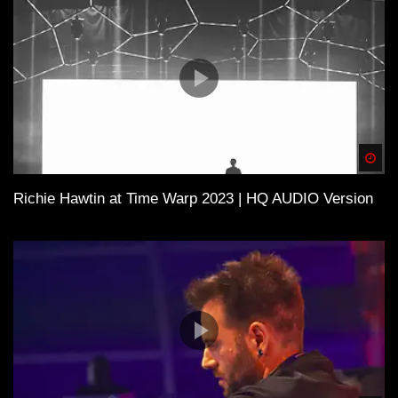
Spä
Richie Hawtin at Time Warp 2023 | HQ AUDIO Version