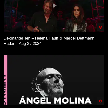
Spä
Dekmantel Ten – Helena Hauff & Marcel Dettmann |
Radar – Aug 2 / 2024
Spä