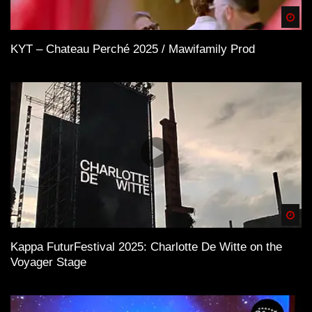
Spä
KYT – Chateau Perché 2025 / Mawifamily Prod
Spä
Kappa FuturFestival 2025: Charlotte De Witte on the
Voyager Stage