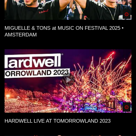
Spä
MIGUELLE & TONS at MUSIC ON FESTIVAL 2025 •
AMSTERDAM
Spä
HARDWELL LIVE AT TOMORROWLAND 2023