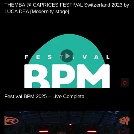
THEMBA @ CAPRICES FESTIVAL Switzerland 2023 by
LUCA DEA [Modernity stage]
Spä
Festival BPM 2025 – Live Completa