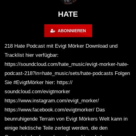
FuturFestival 2024
FESTIVAL Switzerla
LUCA DEA [Modernit
HATE
ABONNIEREN
218 Hate Podcast mit Evigt Mörker Download und
Tracklist hier verfügbar:
https://soundcloud.com/hate_music/evigt-morker-hate-
podcast-218?in=hate_music/sets/hate-podcasts Folgen
Sie #EvigtMörker hier: https://
soundcloud.com/evigtmorker
https://www.instagram.com/evigt_morker/
https://www.facebook.com/evigtmorker/ Das
beunruhigende Terrain von Evigt Mörkers Welt kann in
einige hektische Teile zerlegt werden, die den