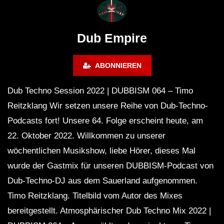
# 37 By Klaüs.
Thru It
Dub Empire
ABONNIEREN
Dub Techno Session 2022 | DUBBISM 064 – Timo
Reitzklang Wir setzen unsere Reihe von Dub-Techno-
Podcasts fort! Unsere 64. Folge erscheint heute, am
22. Oktober 2022. Willkommen zu unserer
wöchentlichen Musikshow, liebe Hörer, dieses Mal
wurde der Gastmix für unseren DUBBISM-Podcast von
Dub-Techno-DJ aus dem Sauerland aufgenommen.
Timo Reitzklang. Titelbild vom Autor des Mixes
bereitgestellt. Atmosphärischer Dub Techno Mix 2022 |