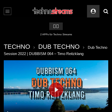
🏳️‍🌈
2 APPs für Techno Streams
TECHNO
DUB TECHNO
Dub Techno
Session 2022 | DUBBISM 064 – Timo Reitzklang
PLAY