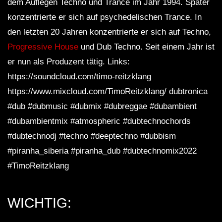
dem Auflegen Techno und Trance im Jahr 1994. Später
konzentrierte er sich auf psychedelischen Trance. In
den letzten 20 Jahren konzentrierte er sich auf Techno,
Progressive House
und Dub Techno. Seit einem Jahr ist
er nun als Produzent tätig. Links:
https://soundcloud.com/timo-reitzklang
https://www.mixcloud.com/TimoReitzklang/ dubtronica
#dub #dubmusic #dubmix #dubreggae #dubambient
#dubambientmix #atmospheric #dubtechnochords
#dubtechnodj #techno #deeptechno #dubbism
#piranha_siberia #piranha_dub #dubtechnomix2022
#TimoReitzklang
WICHTIG: