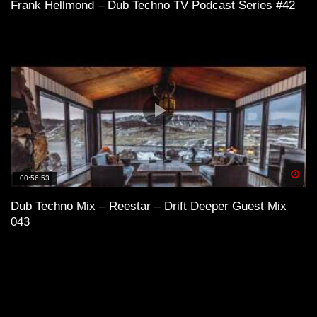
Frank Hellmond – Dub Techno TV Podcast Series #42
Spä
00:56:53
Dub Techno Mix – Reestar – Drift Deeper Guest Mix
043