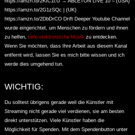
https://amzn.to/2KtC1cU → ABLETON LIVE 10 – (USA)
https://amzn.to/2G1zSQc | (UK)
https://amzn.to/2DbDrCO Drift Deeper Youtube Channel
wurde eingerichtet, um Menschen zu fördern und ihnen
zu helfen,
tiefe elektronische Musik
zu entdecken.
Wenn Sie möchten, dass Ihre Arbeit aus diesem Kanal
entfernt wird, lassen Sie es mich bitte wissen und ich
werde dies umgehend tun.
WICHTIG:
Du solltest übrigens gerade weil die Künstler mit
Streaming nicht gerade viel verdienen, sie am besten
direkt unterstützen. Viele Künstler haben die
Möglichkeit für Spenden. Mit dem Spendenbutton unter