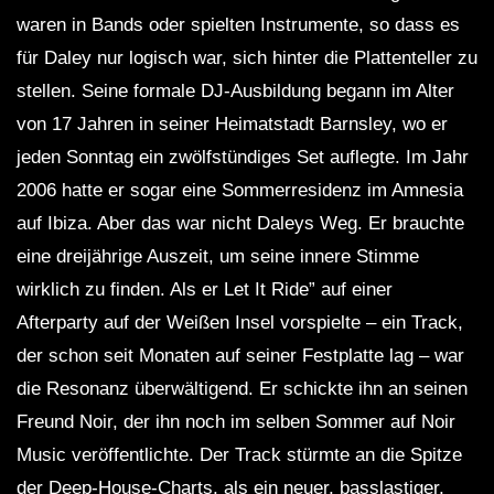
waren in Bands oder spielten Instrumente, so dass es
für Daley nur logisch war, sich hinter die Plattenteller zu
stellen. Seine formale DJ-Ausbildung begann im Alter
von 17 Jahren in seiner Heimatstadt Barnsley, wo er
jeden Sonntag ein zwölfstündiges Set auflegte. Im Jahr
2006 hatte er sogar eine Sommerresidenz im Amnesia
auf Ibiza. Aber das war nicht Daleys Weg. Er brauchte
eine dreijährige Auszeit, um seine innere Stimme
wirklich zu finden. Als er Let It Ride” auf einer
Afterparty auf der Weißen Insel vorspielte – ein Track,
der schon seit Monaten auf seiner Festplatte lag – war
die Resonanz überwältigend. Er schickte ihn an seinen
Freund Noir, der ihn noch im selben Sommer auf Noir
Music veröffentlichte. Der Track stürmte an die Spitze
der Deep-House-Charts, als ein neuer, basslastiger,