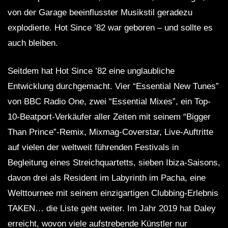
von der Garage beeinflusster Musikstil geradezu
explodierte. Hot Since ’82 war geboren – und sollte es
auch bleiben.
Seitdem hat Hot Since ’82 eine unglaubliche
Entwicklung durchgemacht. Vier “Essential New Tunes”
von BBC Radio One, zwei “Essential Mixes”, ein Top-
10-Beatport-Verkäufer aller Zeiten mit seinem “Bigger
Than Prince”-Remix, Mixmag-Coverstar, Live-Auftritte
auf vielen der weltweit führenden Festivals in
Begleitung eines Streichquartetts, sieben Ibiza-Saisons,
davon drei als Resident im Labyrinth im Pacha, eine
Welttournee mit seinem einzigartigen Clubbing-Erlebnis
TAKEN… die Liste geht weiter. Im Jahr 2019 hat Daley
erreicht, wovon viele aufstrebende Künstler nur