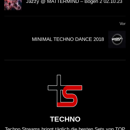
Jazzy @ MATTERMIND – Bogen 2 02.10.23
Vor
MINIMAL TECHNO DANCE 2018
TECHNO
Techno Streams bringt täglich die besten Sets von TOP