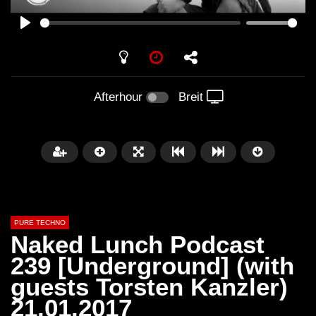
PLAY
Afterhour
Breit
PURE TECHNO
Naked Lunch Podcast
239 [Underground] (with
guests Torsten Kanzler)
Später
01:31:35
01:53:01
21.01.2017