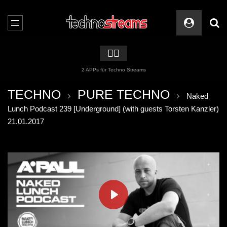
🏳️‍🌈
2 APPs für Techno Streams
TECHNO
PURE TECHNO
Naked
Lunch Podcast 239 [Underground] (with guests Torsten Kanzler)
21.01.2017
PLAY