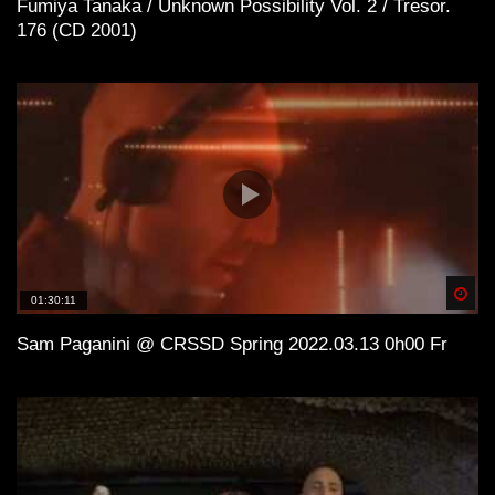
Fumiya Tanaka / Unknown Possibility Vol. 2 / Tresor.
176 (CD 2001)
Spä
01:30:11
Sam Paganini @ CRSSD Spring 2022.03.13 0h00 Fr