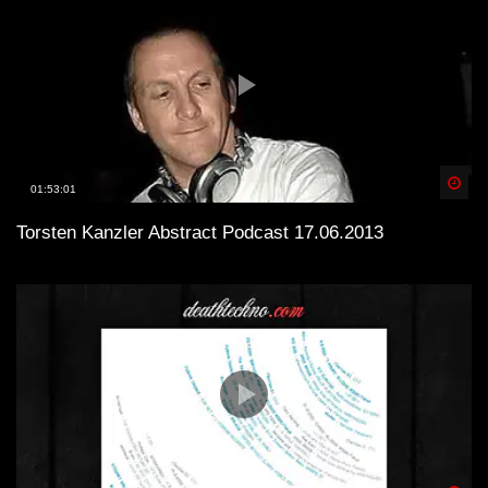
Spä
01:53:01
Torsten Kanzler Abstract Podcast 17.06.2013