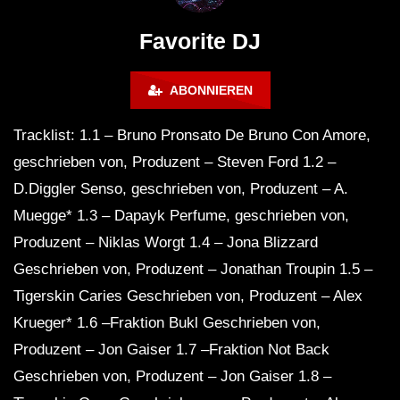
FuturFestival 2024
FESTIVAL Switzerla
LUCA DEA [Modernit
Favorite DJ
ABONNIEREN
Tracklist: 1.1 – Bruno Pronsato De Bruno Con Amore,
geschrieben von, Produzent – ​​Steven Ford 1.2 –
D.Diggler Senso, geschrieben von, Produzent – ​​A.
Muegge* 1.3 – Dapayk Perfume, geschrieben von,
Produzent – ​​Niklas Worgt 1.4 – Jona Blizzard
Geschrieben von, Produzent – ​​Jonathan Troupin 1.5 –
Tigerskin Caries Geschrieben von, Produzent – ​​Alex
Krueger* 1.6 –Fraktion Bukl Geschrieben von,
Produzent – ​​Jon Gaiser 1.7 –Fraktion Not Back
Geschrieben von, Produzent – ​​Jon Gaiser 1.8 –