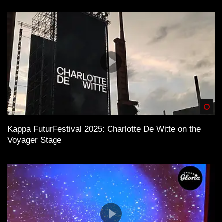
Spä
Kappa FuturFestival 2025: Charlotte De Witte on the
Voyager Stage