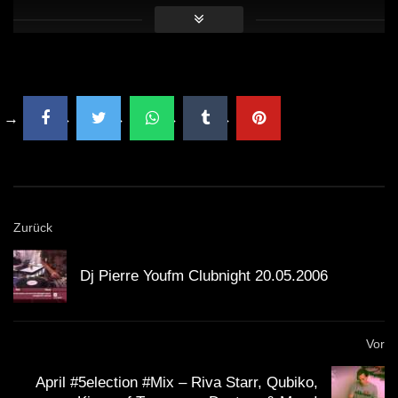
Zurück
Dj Pierre Youfm Clubnight 20.05.2006
Vor
April #5election #Mix – Riva Starr, Qubiko,