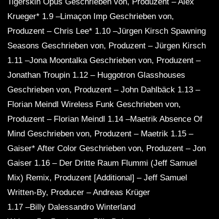
Tigerskin Opus Geschrieben von, Produzent – ​​Alex
Krueger* 1.9 –Limaçon Imp Geschrieben von,
Produzent – ​​Chris Lee* 1.10 –Jürgen Kirsch Spawning
Seasons Geschrieben von, Produzent – ​​Jürgen Kirsch
1.11 –Jona Moontalka Geschrieben von, Produzent – ​​
Jonathan Troupin 1.12 – Huggotron Glasshouses
Geschrieben von, Produzent – ​​John Dahlbäck 1.13 –
Florian Meindl Wireless Funk Geschrieben von,
Produzent – ​​Florian Meindl 1.14 –Maetrik Absence Of
Mind Geschrieben von, Produzent – ​​Maetrik 1.15 –
Gaiser* After Color Geschrieben von, Produzent – ​​Jon
Gaiser 1.16 – Der Dritte Raum Flummi (Jeff Samuel
Mix) Remix, Produzent [Additional] – Jeff Samuel
Written-By, Producer – Andreas Krüger
1.17 –Billy Dalessandro Winterland