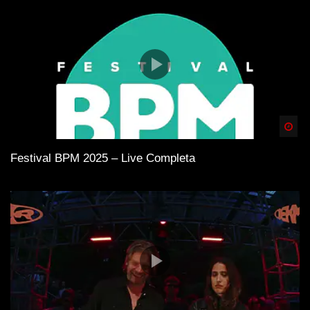
Spä
Festival BPM 2025 – Live Completa