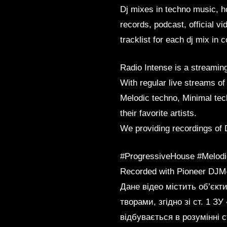
Dj mixes in techno music, h
records, podcast, official v
tracklist for each dj mix in
Radio Intense is a streamin
With regular live streams o
Melodic techno, Minimal tec
their favorite artists.
We providing recordings of
#ProgressiveHouse #Melodi
Recorded with Pioneer DJM
Дане відео містить об’єкти
творами, згідно зі ст. 1 З
відбувається в розумінні с