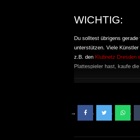
WICHTIG:
Du solltest übrigens gerade 
unterstützen. Viele Künstle
z.B. den
Klubnetz Dresden e
Plattespieler hast, kaufe di