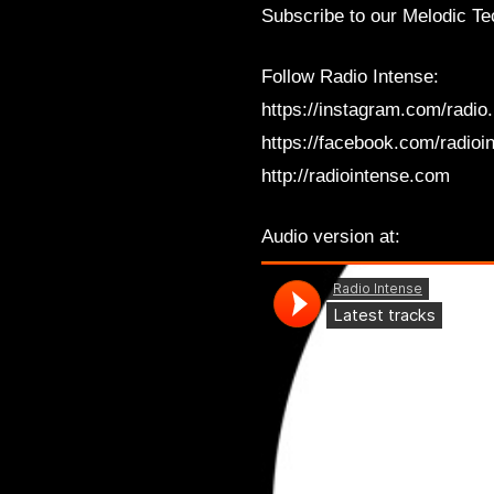
Subscribe to our Melodic Te
2016 / 2019
Follow Radio Intense:
https://instagram.com/radio
https://facebook.com/radioi
http://radiointense.com
Audio version at: