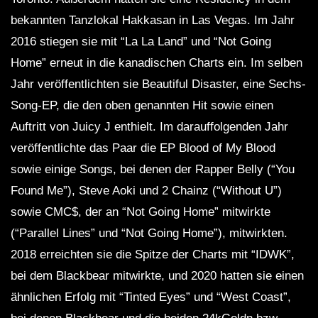
bekannten Tanzlokal Hakkasan in Las Vegas. Im Jahr
2016 stiegen sie mit “La La Land” und “Not Going
Home” erneut in die kanadischen Charts ein. Im selben
Jahr veröffentlichten sie Beautiful Disaster, eine Sechs-
Song-EP, die den oben genannten Hit sowie einen
Auftritt von Juicy J enthielt. Im darauffolgenden Jahr
veröffentlichte das Paar die EP Blood of My Blood
sowie einige Songs, bei denen der Rapper Belly (“You
Found Me”), Steve Aoki und 2 Chainz (“Without U”)
sowie CMC$, der an “Not Going Home” mitwirkte
(“Parallel Lines” und “Not Going Home”), mitwirkten.
2018 erreichten sie die Spitze der Charts mit “IDWK”,
bei dem Blackbear mitwirkte, und 2020 hatten sie einen
ähnlichen Erfolg mit “Tinted Eyes” und “West Coast”,