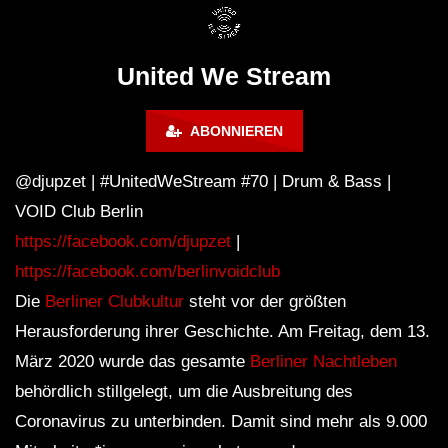
FuturFestival 2024
FESTIVAL Switzerla
LUCA DEA [Modernit
United We Stream
ABONNIEREN
@djupzet | #UnitedWeStream #70 | Drum & Bass |
VOID Club Berlin
https://facebook.com/djupzet
|
https://facebook.com/berlinvoidclub
Die
Berliner Clubkultur
steht vor der größten
Herausforderung ihrer Geschichte. Am Freitag, dem 13.
März 2020 wurde das gesamte
Berliner Nachtleben
behördlich stillgelegt, um die Ausbreitung des
Coronavirus zu unterbinden. Damit sind mehr als 9.000