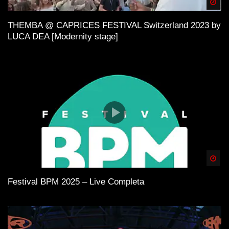
Spä
THEMBA @ CAPRICES FESTIVAL Switzerland 2023 by
LUCA DEA [Modernity stage]
Spä
Festival BPM 2025 – Live Completa