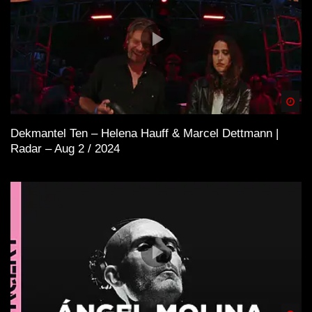
Spä
Dekmantel Ten – Helena Hauff & Marcel Dettmann |
Radar – Aug 2 / 2024