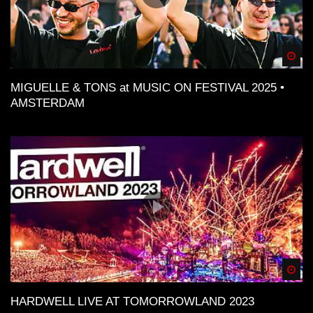
Spä
MIGUELLE & TONS at MUSIC ON FESTIVAL 2025 •
AMSTERDAM
Spä
HARDWELL LIVE AT TOMORROWLAND 2023