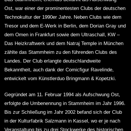
Ost, war einer der prominentesten Clubs der deutschen
Technokultur der 1990er Jahre. Neben Clubs wie dem
Tresor und dem E-Werk in Berlin, dem Dorian Gray und
dem Omen in Frankfurt sowie dem Ultraschall, KW –
Das Heizkraftwerk und dem Natraj Temple in München
zählte das Stammheim zu den führenden Clubs des
Landes. Der Club erlangte deutschlandweite
Bekanntheit, auch dank der Comicfigur Ravelinde,
entwickelt vom Künstlerduo Bringmann & Kopetzki.
Gegründet am 11. Februar 1994 als Aufschwung Ost,
erfolgte die Umbenennung in Stammheim im Jahr 1996.
Bis zur Schließung im Jahr 2002 befand sich der Club
in der Kulturfabrik Salzmann in Kassel, wo er je nach
Veranstaltung bis zu drei Stockwerke des historischen