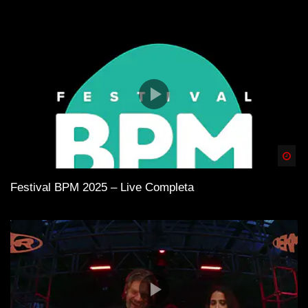
Spä
Festival BPM 2025 – Live Completa