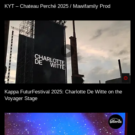
KYT – Chateau Perché 2025 / Mawifamily Prod
Spä
Kappa FuturFestival 2025: Charlotte De Witte on the
Voyager Stage