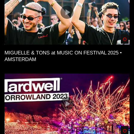
Spä
MIGUELLE & TONS at MUSIC ON FESTIVAL 2025 •
AMSTERDAM
Spä