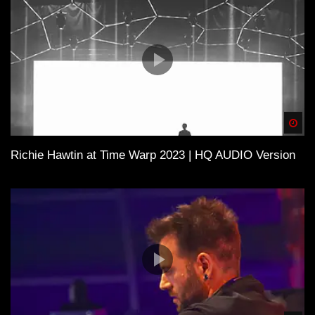
Spä
Richie Hawtin at Time Warp 2023 | HQ AUDIO Version