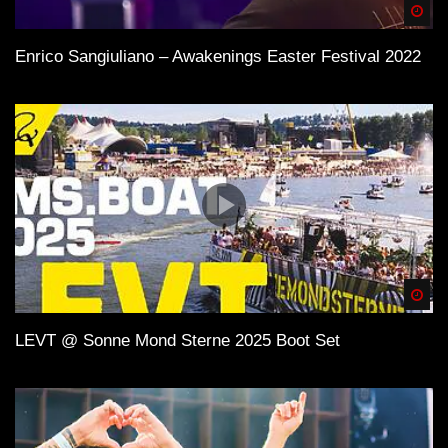
Spä
Enrico Sangiuliano – Awakenings Easter Festival 2022
Spä
LEVT @ Sonne Mond Sterne 2025 Boot Set