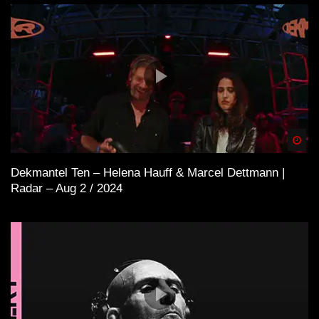
Spä
Dekmantel Ten – Helena Hauff & Marcel Dettmann |
Radar – Aug 2 / 2024