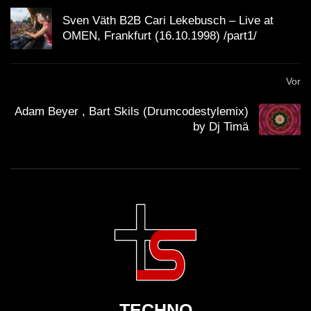
Sven Väth B2B Cari Lekebusch – Live at
OMEN, Frankfurt (16.10.1998) /part1/
Vor
Adam Beyer , Bart Skils (Drumcodestylemix)
by Dj Timä
TECHNO