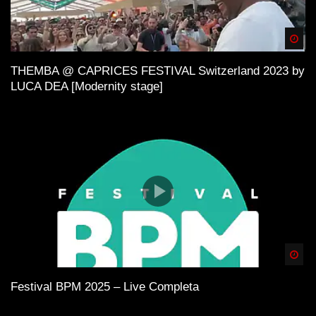
Spä
THEMBA @ CAPRICES FESTIVAL Switzerland 2023 by
LUCA DEA [Modernity stage]
Spä
Festival BPM 2025 – Live Completa