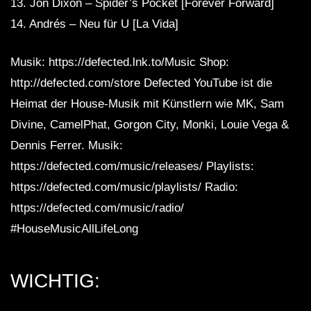
13. Jon Dixon – Spider’s Pocket [Forever Forward]
14. Andrés – Neu für U [La Vida]
Musik: https://defected.lnk.to/Music Shop:
http://defected.com/store Defected YouTube ist die
Heimat der House-Musik mit Künstlern wie MK, Sam
Divine, CamelPhat, Gorgon City, Monki, Louie Vega &
Dennis Ferrer. Musik:
https://defected.com/music/releases/ Playlists:
https://defected.com/music/playlists/ Radio:
https://defected.com/music/radio/
#HouseMusicAllLifeLong
WICHTIG: