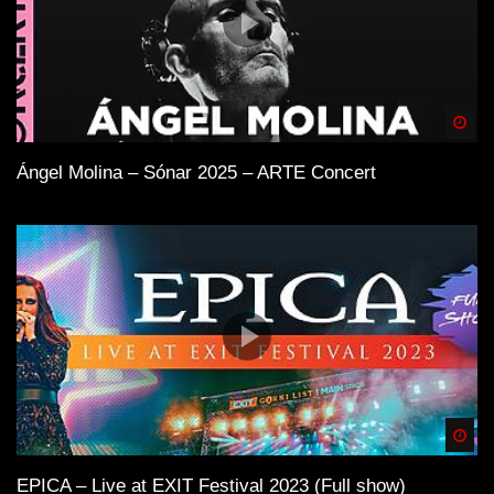
Spä
Ángel Molina – Sónar 2025 – ARTE Concert
Spä
EPICA – Live at EXIT Festival 2023 (Full show)