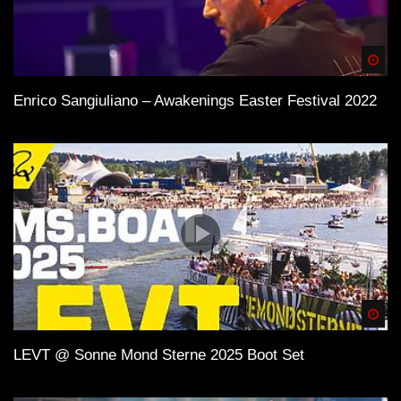
Spä
Enrico Sangiuliano – Awakenings Easter Festival 2022
Spä
LEVT @ Sonne Mond Sterne 2025 Boot Set