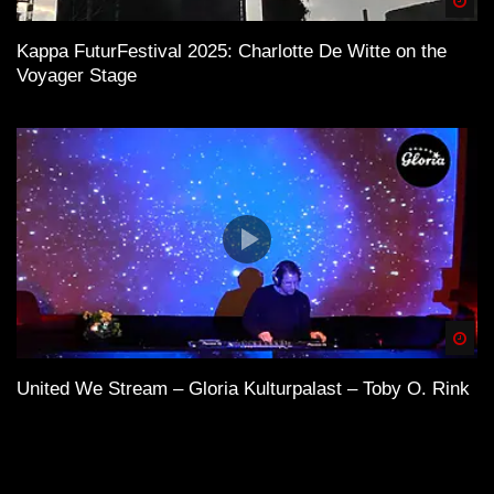
Spä
Kappa FuturFestival 2025: Charlotte De Witte on the
Voyager Stage
Spä
United We Stream – Gloria Kulturpalast – Toby O. Rink