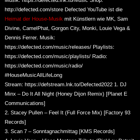
Musik: https://defected.lnk.to/Music Shop:
http://defected.com/store Defected YouTube ist die
Heimat der House-Musik
mit Künstlern wie MK, Sam
Divine, CamelPhat, Gorgon City, Monki, Louie Vega &
Dennis Ferrer. Musik:
https://defected.com/music/releases/ Playlists:
https://defected.com/music/playlists/ Radio:
https://defected.com/music/radio/
#HouseMusicAllLifeLong
Stream: https://defstream.lnk.to/Defected2022 1. DJ
Minx – Do It All Night (Honey Dijon Remix) [Planet E
Communications]
2. Stacey Pullen – Feel It (Full Force Mix) [Factory 93
Records]
3. Scan 7 – Sonntagnachmittag [KMS Records]