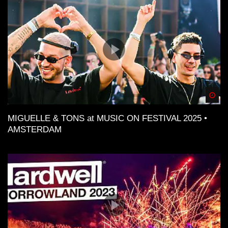
Spä
MIGUELLE & TONS at MUSIC ON FESTIVAL 2025 •
AMSTERDAM