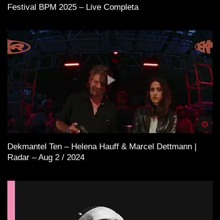
Festival BPM 2025 – Live Completa
Spä
Dekmantel Ten – Helena Hauff & Marcel Dettmann |
Radar – Aug 2 / 2024