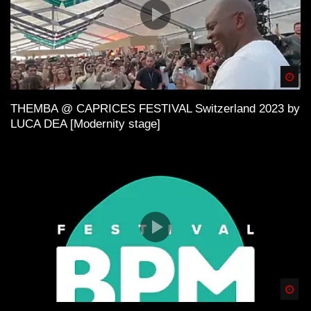
Spä
THEMBA @ CAPRICES FESTIVAL Switzerland 2023 by
LUCA DEA [Modernity stage]
Spä