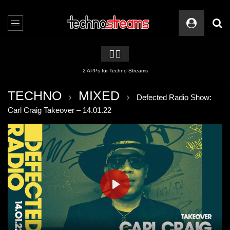
🏳️‍🌈
2 APPs für Techno Streams
TECHNO
MIXED
Defected Radio Show:
Carl Craig Takeover – 14.01.22
PLAY