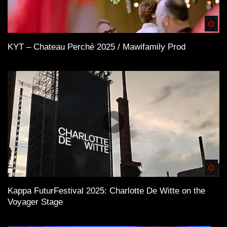
Spä
KYT – Chateau Perché 2025 / Mawifamily Prod
Spä
Kappa FuturFestival 2025: Charlotte De Witte on the
Voyager Stage