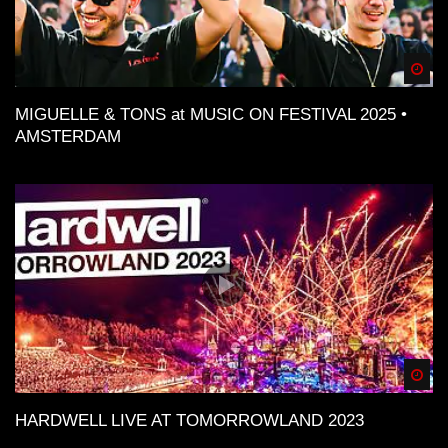
Spä
MIGUELLE & TONS at MUSIC ON FESTIVAL 2025 •
AMSTERDAM
Spä
HARDWELL LIVE AT TOMORROWLAND 2023