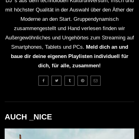
DJ' s aus dem technoioden Kulturuniversum, frisch und
mit höchster Qualität in der Auswahl über den Äther der
Moderne an den Start. Gruppendynamisch
zusammengestellt und Hand verlesen finden wir
Außergewöhnliches und Ungehörtes zum Streaming auf
Smartphones, Tablets und PCs.
Meld dich an und
baue dir deine eigenen Playlisten individuell für
dich, für alle, zusammen!
AUCH _NICE