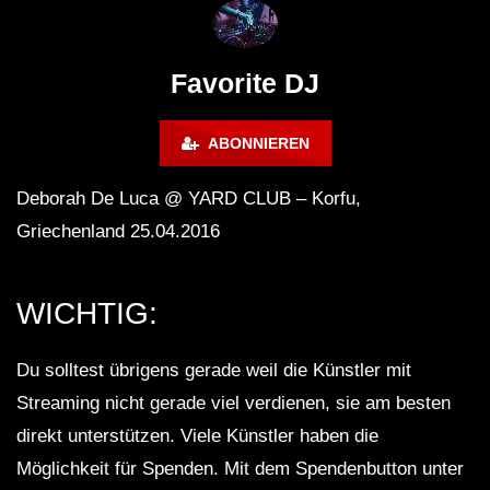
FuturFestival 2024
FESTIVAL Switzerla
LUCA DEA [Modernit
Favorite DJ
ABONNIEREN
Deborah De Luca @ YARD CLUB – Korfu,
Griechenland 25.04.2016
WICHTIG:
Du solltest übrigens gerade weil die Künstler mit
Streaming nicht gerade viel verdienen, sie am besten
direkt unterstützen. Viele Künstler haben die
Möglichkeit für Spenden. Mit dem Spendenbutton unter