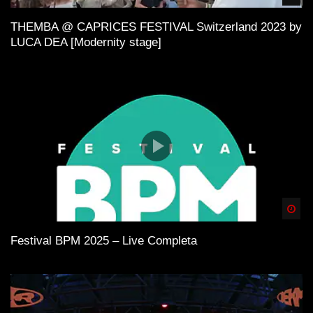
THEMBA @ CAPRICES FESTIVAL Switzerland 2023 by
LUCA DEA [Modernity stage]
Spä
Festival BPM 2025 – Live Completa