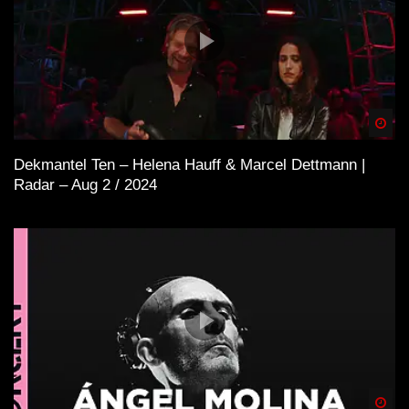
Spä
Dekmantel Ten – Helena Hauff & Marcel Dettmann |
Radar – Aug 2 / 2024
Spä