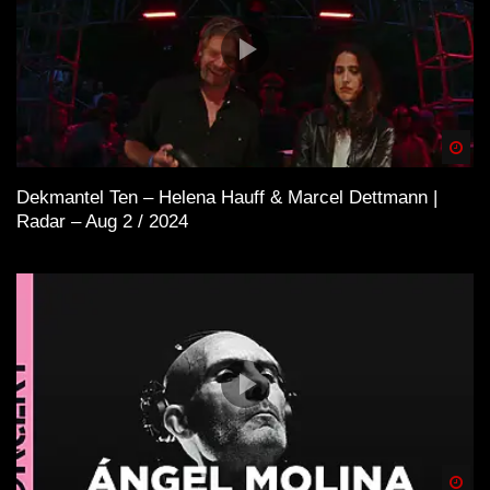
Spä
Dekmantel Ten – Helena Hauff & Marcel Dettmann |
Radar – Aug 2 / 2024
Spä