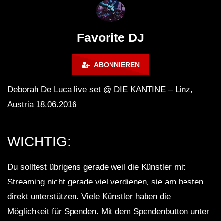
FuturFestival 2024
FESTIVAL Switzerla
LUCA DEA [Modernit
Favorite DJ
ABONNIEREN
Deborah De Luca live set @ DIE KANTINE – Linz,
Austria 18.06.2016
WICHTIG:
Du solltest übrigens gerade weil die Künstler mit
Streaming nicht gerade viel verdienen, sie am besten
direkt unterstützen. Viele Künstler haben die
Möglichkeit für Spenden. Mit dem Spendenbutton unter