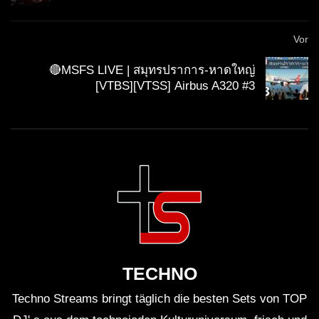
Vor
🔴MSFS LIVE | สมุทรปราการ-หาดใหญ่
[VTBS][VTSS] Airbus A320 #3
TECHNO
Techno Streams bringt täglich die besten Sets von TOP