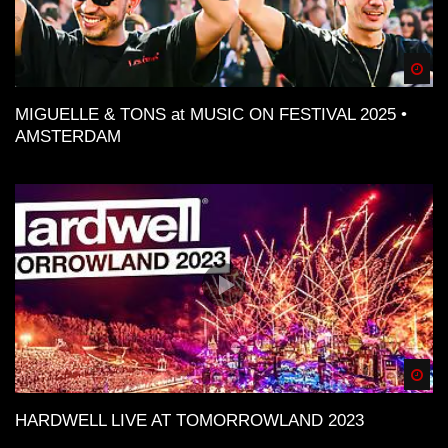
Spä
MIGUELLE & TONS at MUSIC ON FESTIVAL 2025 •
AMSTERDAM
Spä
HARDWELL LIVE AT TOMORROWLAND 2023