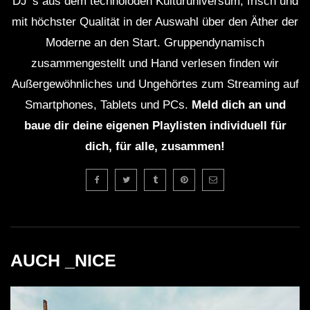
DJ' s aus dem technoioden Kulturuniversum, frisch und
mit höchster Qualität in der Auswahl über den Äther der
Moderne an den Start. Gruppendynamisch
zusammengestellt und Hand verlesen finden wir
Außergewöhnliches und Ungehörtes zum Streaming auf
Smartphones, Tablets und PCs.
Meld dich an und
baue dir deine eigenen Playlisten individuell für
dich, für alle, zusammen!
AUCH _NICE