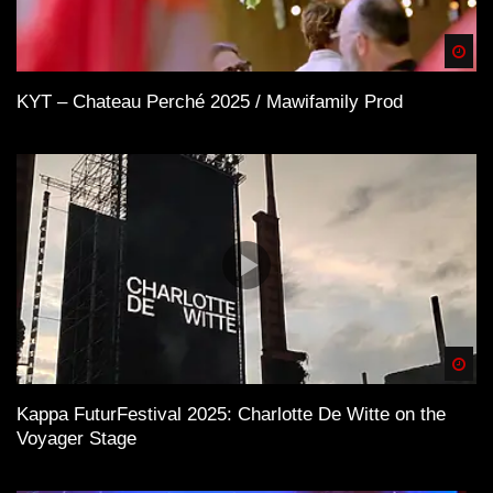
Spä
KYT – Chateau Perché 2025 / Mawifamily Prod
Spä
Kappa FuturFestival 2025: Charlotte De Witte on the
Voyager Stage