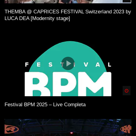
THEMBA @ CAPRICES FESTIVAL Switzerland 2023 by
LUCA DEA [Modernity stage]
Spä
Festival BPM 2025 – Live Completa