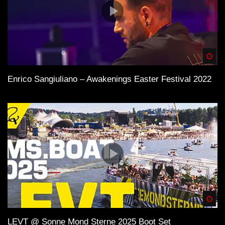
Spä
Enrico Sangiuliano – Awakenings Easter Festival 2022
Spä
LEVT @ Sonne Mond Sterne 2025 Boot Set