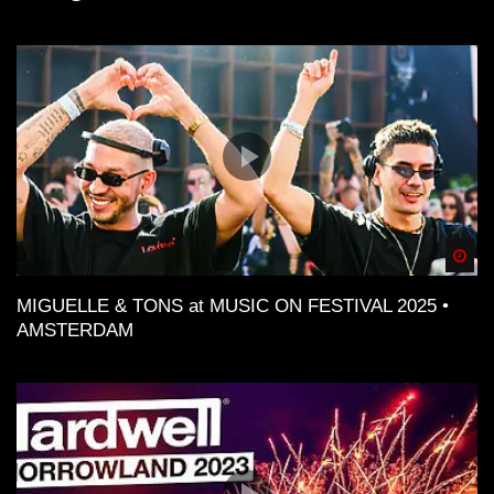
Spä
MIGUELLE & TONS at MUSIC ON FESTIVAL 2025 •
AMSTERDAM