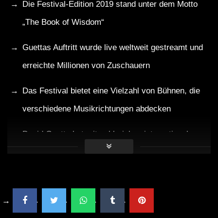
Die Festival-Edition 2019 stand unter dem Motto
„The Book of Wisdom“
Guettas Auftritt wurde live weltweit gestreamt und
erreichte Millionen von Zuschauern
Das Festival bietet eine Vielzahl von Bühnen, die
verschiedene Musikrichtungen abdecken
David Guetta hat mit zahlreichen international
bekannten Stars zusammengearbeitet, darunter
Sia
und
Usher
Kritische Analyse: Wo steht