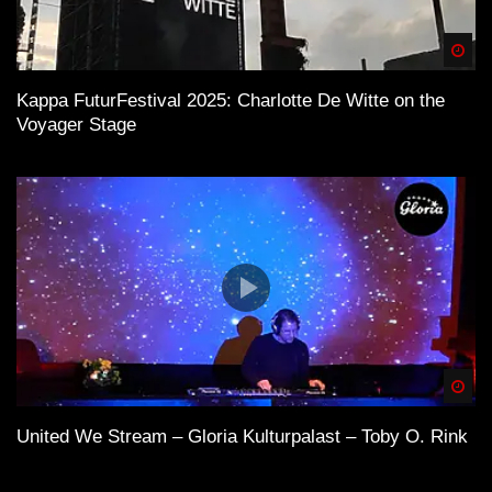
Spä
Kappa FuturFestival 2025: Charlotte De Witte on the
Voyager Stage
Spä
United We Stream – Gloria Kulturpalast – Toby O. Rink