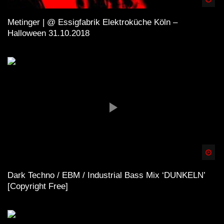
Metinger | @ Essigfabrik Elektroküche Köln –
Halloween 31.10.2018
Spä
Dark Techno / EBM / Industrial Bass Mix ‘DUNKELN’
[Copyright Free]