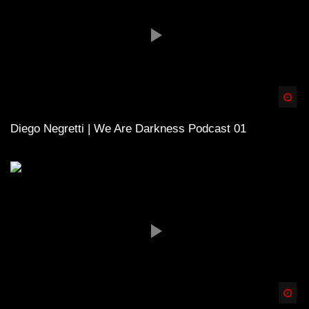
Spä
Diego Negretti | We Are Darkness Podcast 01
Spä