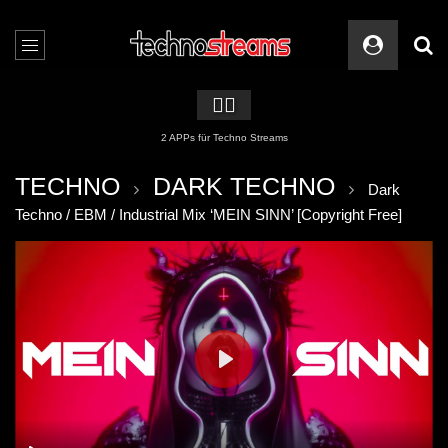
🏳️‍🌈
2 APPs für Techno Streams
TECHNO
DARK TECHNO
Dark
Techno / EBM / Industrial Mix ‘MEIN SINN’ [Copyright Free]
PLAY