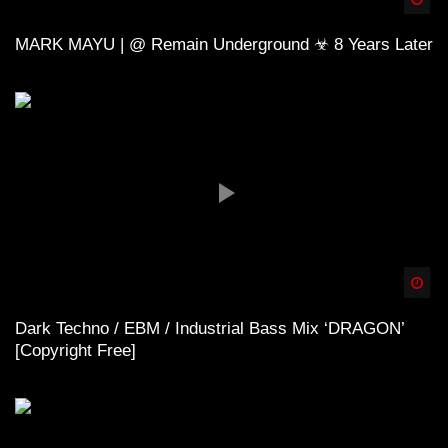
MARK MAYU | @ Remain Underground ☣ 8 Years Later
Spä
Dark Techno / EBM / Industrial Bass Mix ‘DRAGON’
[Copyright Free]