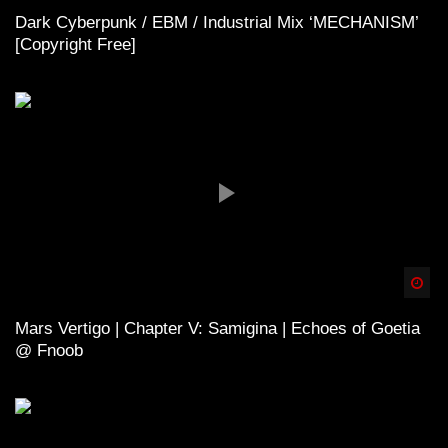
Dark Cyberpunk / EBM / Industrial Mix ‘MECHANISM’
[Copyright Free]
Spä
Mars Vertigo | Chapter V: Samigina | Echoes of Goetia
@ Fnoob