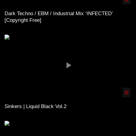
Dark Techno / EBM / Industrial Mix ‘INFECTED’
[Copyright Free]
Spä
Sinkers | Liquid Black Vol.2