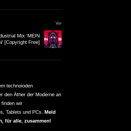
Vor
dustrial Mix ‘MEIN
’ [Copyright Free]
dem technoioden
ber den Äther der Moderne an
finden wir
s, Tablets und PCs.
Meld
ch, für alle, zusammen!