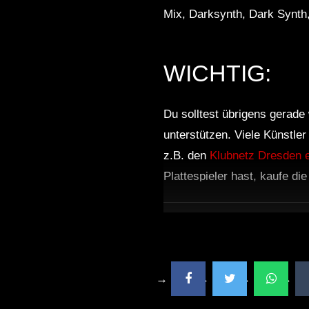
Mix, Darksynth, Dark Synth
WICHTIG:
Du solltest übrigens gerade 
unterstützen. Viele Künstle
z.B. den
Klubnetz Dresden e
Plattespieler hast, kaufe di