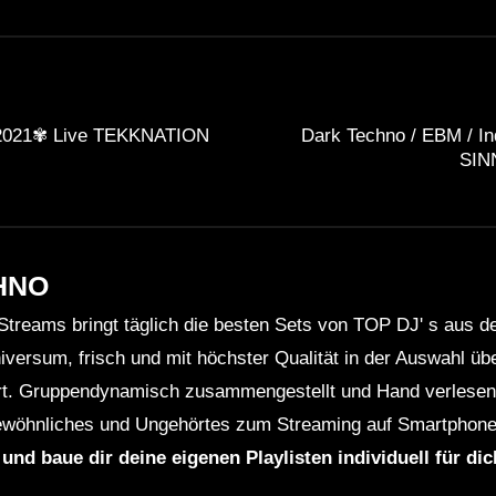
2021✾ Live TEKKNATION
Dark Techno / EBM / In
SINN
HNO
Streams bringt täglich die besten Sets von TOP DJ' s aus 
niversum, frisch und mit höchster Qualität in der Auswahl ü
rt. Gruppendynamisch zusammengestellt und Hand verlesen 
wöhnliches und Ungehörtes zum Streaming auf Smartphone
 und baue dir deine eigenen Playlisten individuell für di