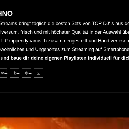
HNO
Streams bringt täglich die besten Sets von TOP DJ' s aus 
niversum, frisch und mit höchster Qualität in der Auswahl ü
rt. Gruppendynamisch zusammengestellt und Hand verlesen 
wöhnliches und Ungehörtes zum Streaming auf Smartphone
 und baue dir deine eigenen Playlisten individuell für di