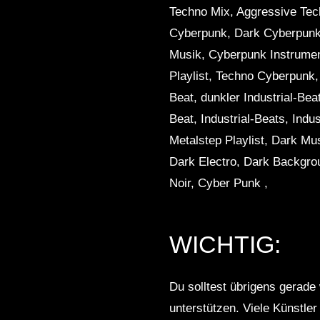
Techno Mix, Aggressive Tec
Cyberpunk, Dark Cyberpunk
Musik, Cyberpunk Instrume
Playlist, Techno Cyberpunk, 
Beat, dunkler Industrial-Beat
Beat, Industrial-Beats, Indu
Metalstep Playlist, Dark Mu
Dark Electro, Dark Backgro
Noir, Cyber ​​Punk ,
WICHTIG:
Du solltest übrigens gerade 
unterstützen. Viele Künstle