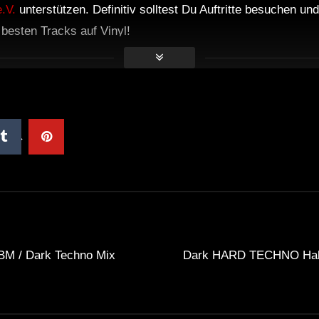
.V.
unterstützen. Definitiv solltest Du Auftritte besuchen u
e besten Tracks auf Vinyl!
EBM / Dark Techno Mix
Dark HARD TECHNO Hall