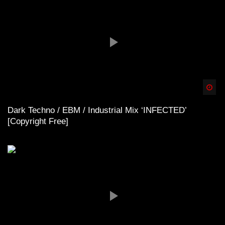
Spä
Dark Techno / EBM / Industrial Mix ‘INFECTED’
[Copyright Free]