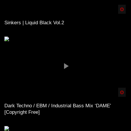
Spä
Sinkers | Liquid Black Vol.2
Spä
Dark Techno / EBM / Industrial Bass Mix ‘DAME’
[Copyright Free]