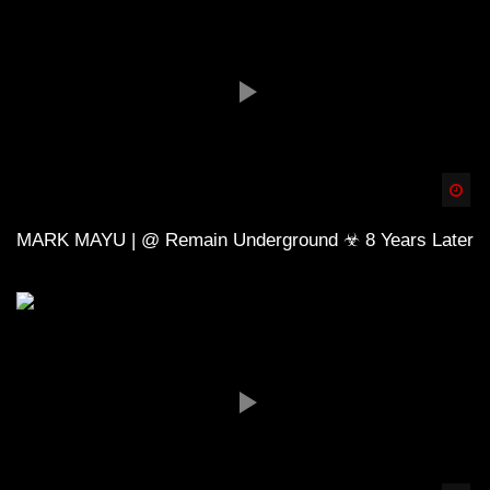
Spä
MARK MAYU | @ Remain Underground ☣ 8 Years Later