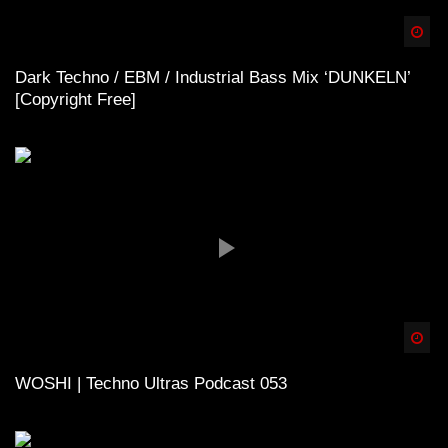
Spä
Dark Techno / EBM / Industrial Bass Mix ‘DUNKELN’
[Copyright Free]
Spä
WOSHI | Techno Ultras Podcast 053