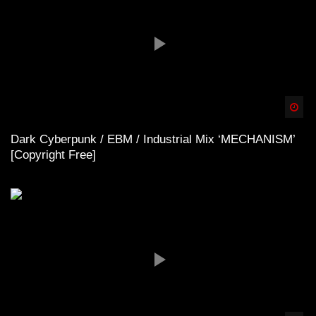
Spä
Dark Cyberpunk / EBM / Industrial Mix ‘MECHANISM’
[Copyright Free]