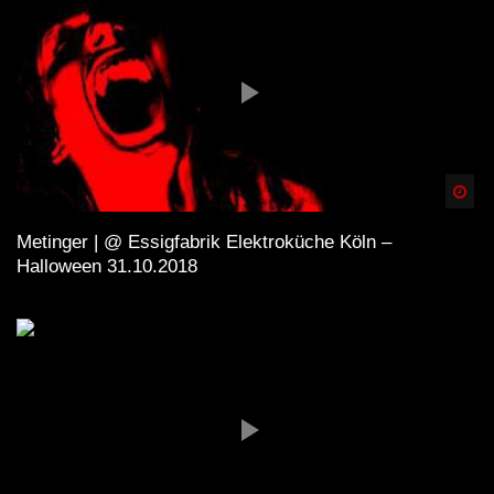
Spä
Metinger | @ Essigfabrik Elektroküche Köln –
Halloween 31.10.2018