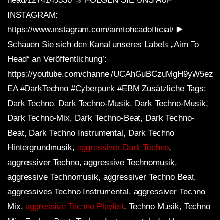
head/1274140336 🤳 FOLGEN SIE UNS AUF
INSTAGRAM:
https://www.instagram.com/aimtoheadofficial/ ▶️
Schauen Sie sich den Kanal unseres Labels „Aim To
Head“ an Veröffentlichung’:
https://youtube.com/channel/UCAhGuBCzuMgH9yW5ezq
EA #DarkTechno #Cyberpunk #EBM Zusätzliche Tags:
Dark Techno, Dark Techno-Musik, Dark Techno-Musik,
Dark Techno-Mix, Dark Techno-Beat, Dark Techno-
Beat, Dark Techno Instrumental, Dark Techno
Hintergrundmusik,
aggressiver Dark Techno
,
aggressiver Techno, aggressive Technomusik,
aggressive Technomusik, aggressiver Techno Beat,
aggressives Techno Instrumental, aggressiver Techno
Mix,
aggressive Techno Playlist
, Techno Musik, Techno