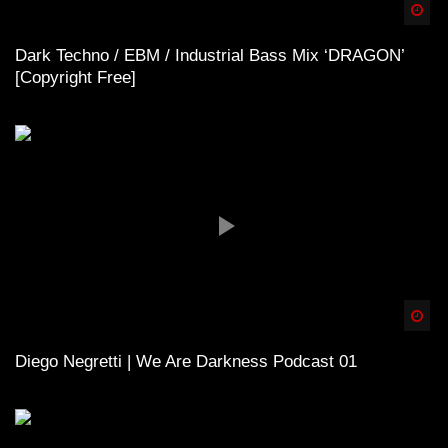
Spä
Dark Techno / EBM / Industrial Bass Mix ‘DRAGON’
[Copyright Free]
Spä
Diego Negretti | We Are Darkness Podcast 01