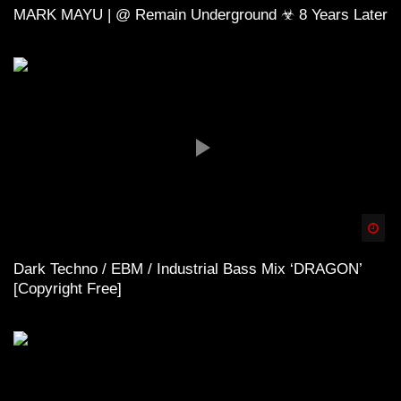
MARK MAYU | @ Remain Underground ☣ 8 Years Later
Spä
Dark Techno / EBM / Industrial Bass Mix ‘DRAGON’
[Copyright Free]