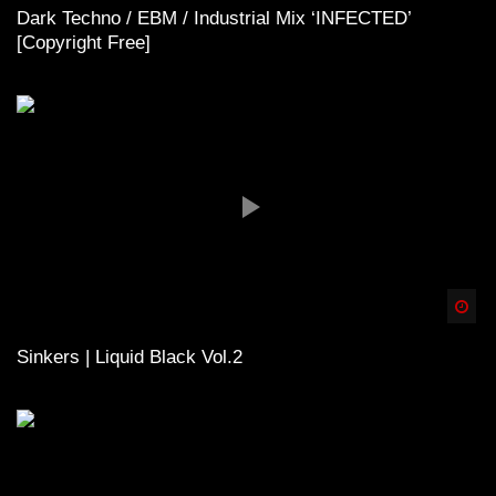
Dark Techno / EBM / Industrial Mix ‘INFECTED’
[Copyright Free]
Spä
Sinkers | Liquid Black Vol.2