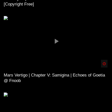
[Copyright Free]
Spä
Mars Vertigo | Chapter V: Samigina | Echoes of Goetia
@ Fnoob