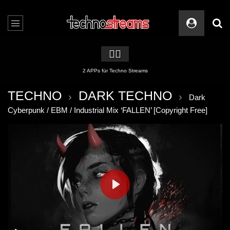
🏳️‍🌈
2 APPs für Techno Streams
TECHNO
DARK TECHNO
Dark
Cyberpunk / EBM / Industrial Mix ‘FALLEN’ [Copyright Free]
PLAY