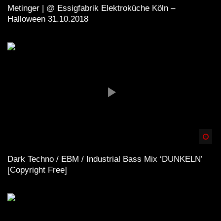
Metinger | @ Essigfabrik Elektroküche Köln –
Halloween 31.10.2018
Spä
Dark Techno / EBM / Industrial Bass Mix ‘DUNKELN’
[Copyright Free]