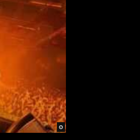
Später