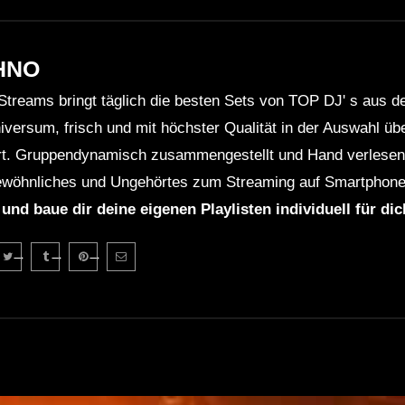
HNO
Streams bringt täglich die besten Sets von TOP DJ' s aus 
niversum, frisch und mit höchster Qualität in der Auswahl ü
rt. Gruppendynamisch zusammengestellt und Hand verlesen 
wöhnliches und Ungehörtes zum Streaming auf Smartphone
 und baue dir deine eigenen Playlisten individuell für di