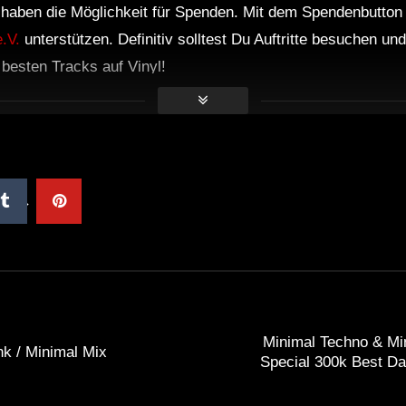
r haben die Möglichkeit für Spenden. Mit dem Spendenbutton
.V.
unterstützen. Definitiv solltest Du Auftritte besuchen u
e besten Tracks auf Vinyl!
Minimal Techno & Mi
k / Minimal Mix
Special 300k Best D