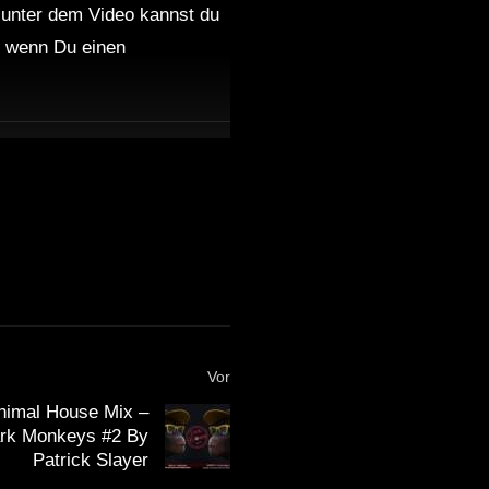
 unter dem Video kannst du
nd wenn Du einen
Vor
nimal House Mix –
ark Monkeys #2 By
Patrick Slayer