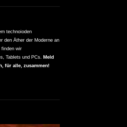
dem technoioden
ber den Äther der Moderne an
finden wir
s, Tablets und PCs.
Meld
ch, für alle, zusammen!