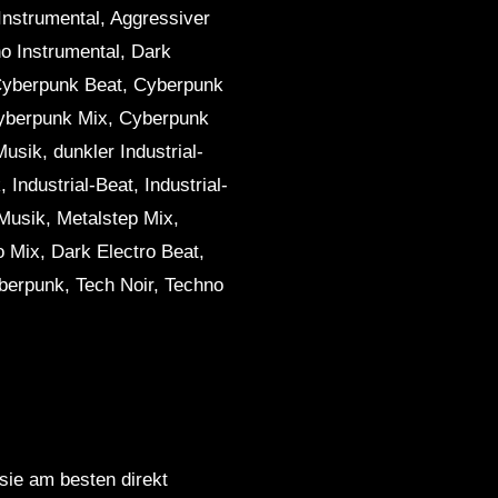
Instrumental, Aggressiver
o Instrumental, Dark
Cyberpunk Beat, Cyberpunk
Cyberpunk Mix, Cyberpunk
Musik, dunkler Industrial-
 Industrial-Beat, Industrial-
-Musik, Metalstep Mix,
o Mix, Dark Electro Beat,
berpunk, Tech Noir, Techno
 sie am besten direkt