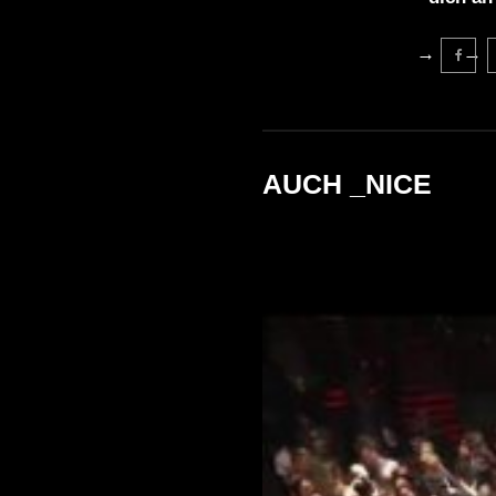
AUCH _NICE