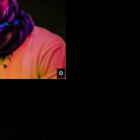
Später