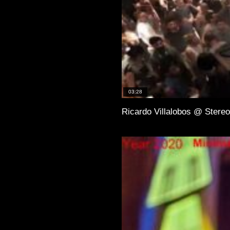
03:28
Ricardo Villalobos @ Stereo