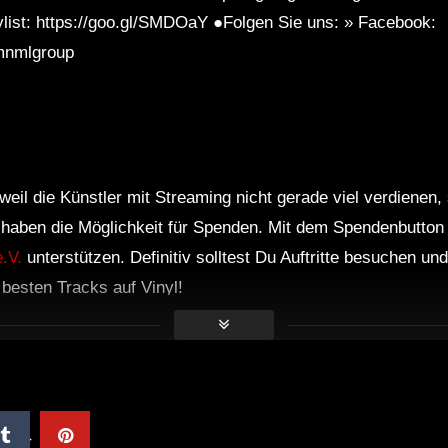
ylist: https://goo.gl/SMDOaY ●Folgen Sie uns: » Facebook:
mnmlgroup
weil die Künstler mit Streaming nicht gerade viel verdienen,
r haben die Möglichkeit für Spenden. Mit dem Spendenbutton
.V.
unterstützen. Definitiv solltest Du Auftritte besuchen u
e besten Tracks auf Vinyl!