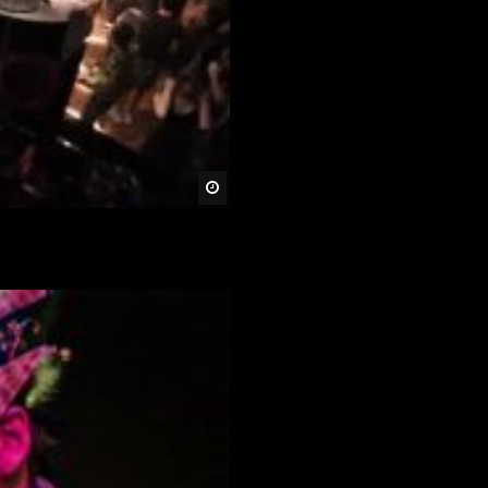
Später