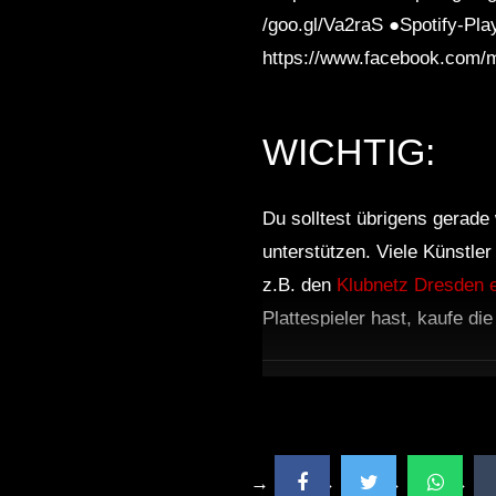
/goo.gl/Va2raS ●Spotify-Pla
https://www.facebook.com/
WICHTIG:
Du solltest übrigens gerade 
unterstützen. Viele Künstle
z.B. den
Klubnetz Dresden e
Plattespieler hast, kaufe di