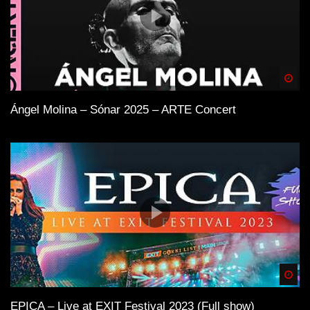
Spä
Ángel Molina – Sónar 2025 – ARTE Concert
Spä
EPICA – Live at EXIT Festival 2023 (Full show)