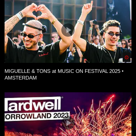
Spä
MIGUELLE & TONS at MUSIC ON FESTIVAL 2025 •
AMSTERDAM