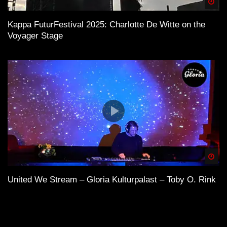
Spä
Kappa FuturFestival 2025: Charlotte De Witte on the
Voyager Stage
Spä
United We Stream – Gloria Kulturpalast – Toby O. Rink