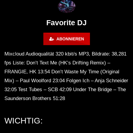
FuturFestival 2024
FESTIVAL Switzerla
LUCA DEA [Modernit
Favorite DJ
ABONNIEREN
Mixcloud Audioqualität 320 kbit/s MP3, Bildrate: 38,281
fps Liste: Don’t Text Me (HK’s Drifting Remix) –
FRANGIE, HK 13:54 Don’t Waste My Time (Original
Mix) – Paul Woolford 23:04 Folgen Ich – Anja Schneider
32:05 Test Tubes – SCB 42:09 Under The Bridge – The
Saunderson Brothers 51:28
WICHTIG: