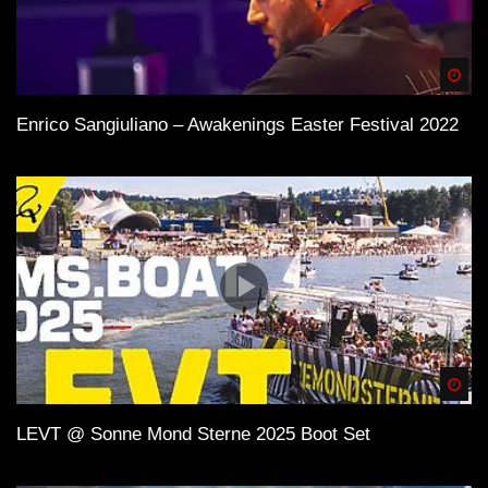
Spä
Enrico Sangiuliano – Awakenings Easter Festival 2022
Spä
LEVT @ Sonne Mond Sterne 2025 Boot Set