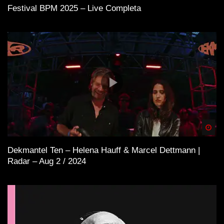
Festival BPM 2025 – Live Completa
Spä
Dekmantel Ten – Helena Hauff & Marcel Dettmann |
Radar – Aug 2 / 2024