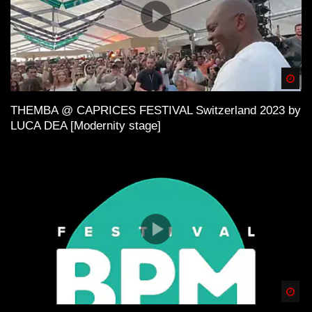
Spä
THEMBA @ CAPRICES FESTIVAL Switzerland 2023 by
LUCA DEA [Modernity stage]
Spä