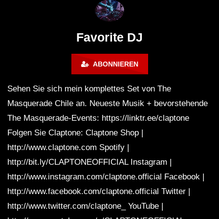
FuturFestival 2024
FESTIVAL Switzerla
LUCA DEA [Modernit
Favorite DJ
ABONNIEREN
Sehen Sie sich mein komplettes Set von The
Masquerade Chile an. Neueste Musik + bevorstehende
The Masquerade-Events: https://linktr.ee/claptone
Folgen Sie Claptone: Claptone Shop |
http://www.claptone.com Spotify |
http://bit.ly/CLAPTONEOFFICIAL Instagram |
http://www.instagram.com/claptone.official Facebook |
http://www.facebook.com/claptone.official Twitter |
http://www.twitter.com/claptone_ YouTube |