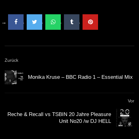
Zurück
Monika Kruse – BBC Radio 1 – Essential Mix
Vor
Reche & Recall vs TSBIN 20 Jahre Pleasure
Unit No20 /w DJ HELL