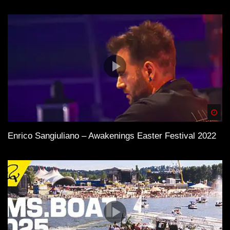
Spä
Enrico Sangiuliano – Awakenings Easter Festival 2022