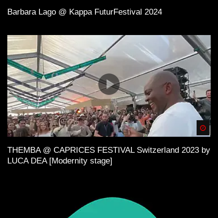
Barbara Lago @ Kappa FuturFestival 2024
Spä
THEMBA @ CAPRICES FESTIVAL Switzerland 2023 by
LUCA DEA [Modernity stage]