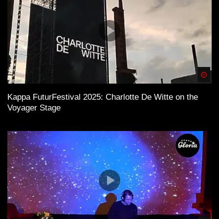
Spä
Kappa FuturFestival 2025: Charlotte De Witte on the
Voyager Stage