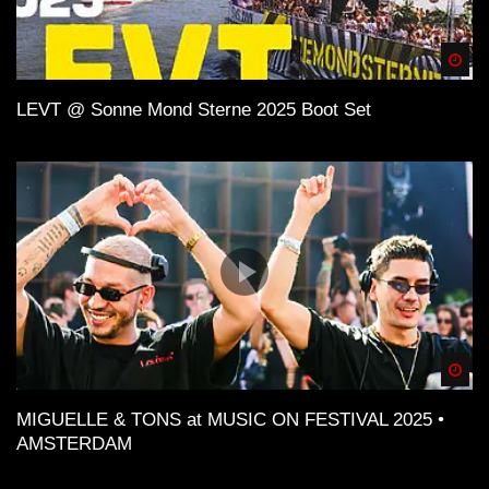
Spä
LEVT @ Sonne Mond Sterne 2025 Boot Set
Spä
MIGUELLE & TONS at MUSIC ON FESTIVAL 2025 •
AMSTERDAM