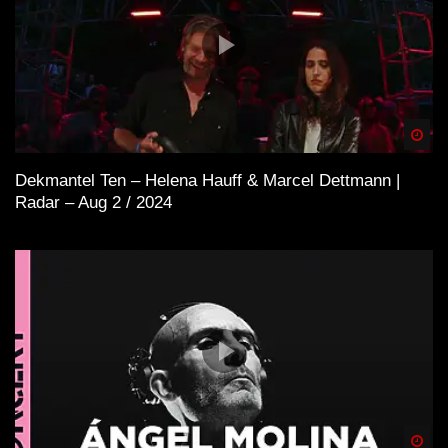
Spä
Dekmantel Ten – Helena Hauff & Marcel Dettmann |
Radar – Aug 2 / 2024
Spä