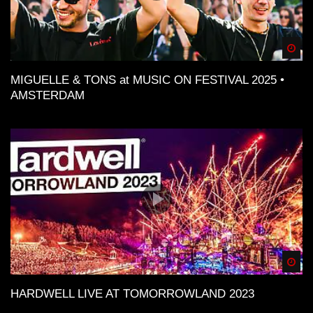
Spä
MIGUELLE & TONS at MUSIC ON FESTIVAL 2025 •
AMSTERDAM
Spä
HARDWELL LIVE AT TOMORROWLAND 2023