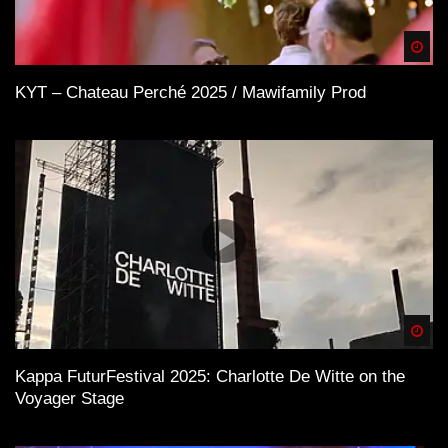
Spä
KYT – Chateau Perché 2025 / Mawifamily Prod
Spä
Kappa FuturFestival 2025: Charlotte De Witte on the
Voyager Stage