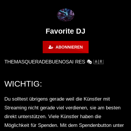
FuturFestival 2024
FESTIVAL Switzerla
LUCA DEA [Modernit
Favorite DJ
ABONNIEREN
THEMASQUERADEBUENOSAI RES 🎭 🇦🇷
WICHTIG:
Du solltest übrigens gerade weil die Künstler mit
Streaming nicht gerade viel verdienen, sie am besten
direkt unterstützen. Viele Künstler haben die
Möglichkeit für Spenden. Mit dem Spendenbutton unter