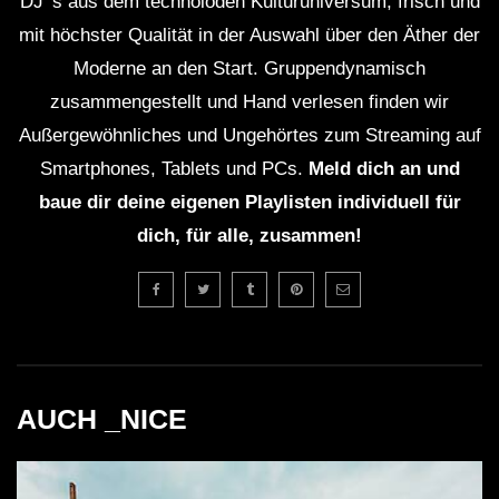
DJ' s aus dem technoioden Kulturuniversum, frisch und
mit höchster Qualität in der Auswahl über den Äther der
Moderne an den Start. Gruppendynamisch
zusammengestellt und Hand verlesen finden wir
Außergewöhnliches und Ungehörtes zum Streaming auf
Smartphones, Tablets und PCs.
Meld dich an und
baue dir deine eigenen Playlisten individuell für
dich, für alle, zusammen!
AUCH _NICE