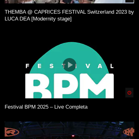
THEMBA @ CAPRICES FESTIVAL Switzerland 2023 by
LUCA DEA [Modernity stage]
Spä
Festival BPM 2025 – Live Completa