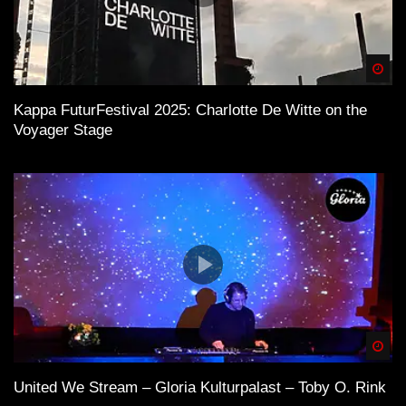
Spä
Kappa FuturFestival 2025: Charlotte De Witte on the
Voyager Stage
Spä
United We Stream – Gloria Kulturpalast – Toby O. Rink