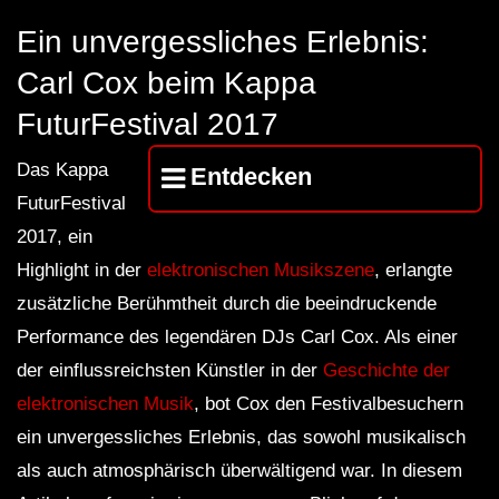
FuturFestival 2024
FESTIVAL Switzerla
LUCA DEA [Modernit
Ein unvergessliches Erlebnis:
Carl Cox beim Kappa
FuturFestival 2017
Das Kappa
Entdecken
FuturFestival
2017, ein
Highlight in der
elektronischen Musikszene
, erlangte
zusätzliche Berühmtheit durch die beeindruckende
Performance des legendären DJs Carl Cox. Als einer
der einflussreichsten Künstler in der
Geschichte der
elektronischen Musik
, bot Cox den Festivalbesuchern
ein unvergessliches Erlebnis, das sowohl musikalisch
als auch atmosphärisch überwältigend war. In diesem