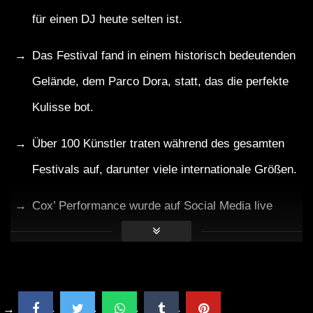
für einen DJ heute selten ist.
Das Festival fand in einem historisch bedeutenden
Gelände, dem Parco Dora, statt, das die perfekte
Kulisse bot.
Über 100 Künstler traten während des gesamten
Festivals auf, darunter viele internationale Größen.
Cox’ Performance wurde auf Social Media live
gestreamt und erreichte Millionen von Menschen
weltweit.
Die Festivalbesucher konnten sich an