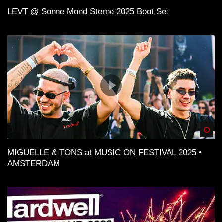
LEVT @ Sonne Mond Sterne 2025 Boot Set
Spä
MIGUELLE & TONS at MUSIC ON FESTIVAL 2025 •
AMSTERDAM